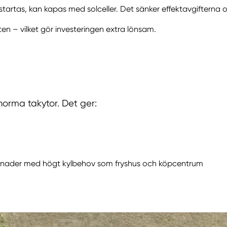
artas, kan kapas med solceller. Det sänker effektavgifterna 
ten – vilket gör investeringen extra lönsam.
norma takytor. Det ger:
yggnader med högt kylbehov som fryshus och köpcentrum