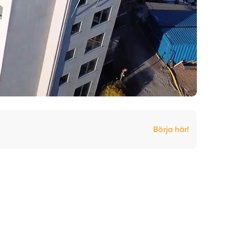
Börja här!