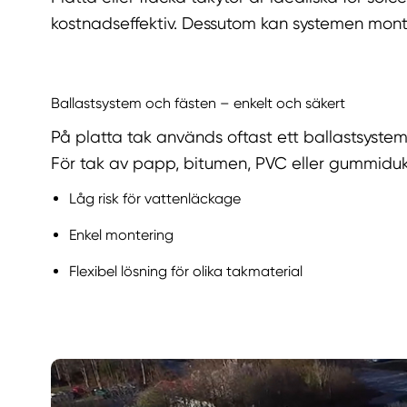
kostnadseffektiv. Dessutom kan systemen monter
Ballastsystem och fästen – enkelt och säkert
På platta tak används oftast ett ballastsyste
För tak av papp, bitumen, PVC eller gummiduk 
Låg risk för vattenläckage
Enkel montering
Flexibel lösning för olika takmaterial