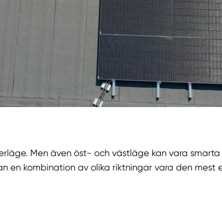
erläge. Men även öst- och västläge kan vara smarta 
an en kombination av olika riktningar vara den mest e