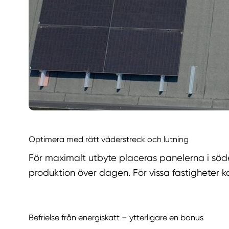
Optimera med rätt väderstreck och lutning
För maximalt utbyte placeras panelerna i söd
produktion över dagen. För vissa fastigheter k
Befrielse från energiskatt – ytterligare en bonus