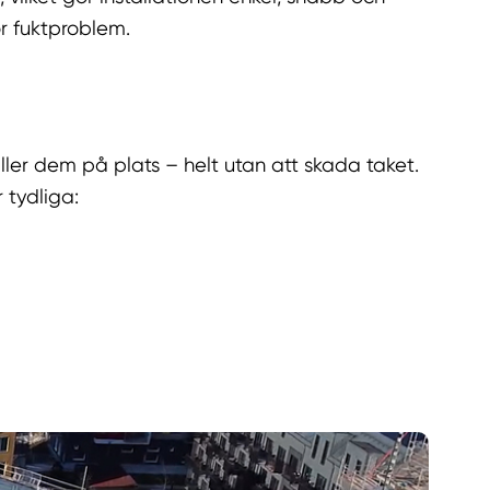
ör fuktproblem.
ler dem på plats – helt utan att skada taket.
 tydliga: