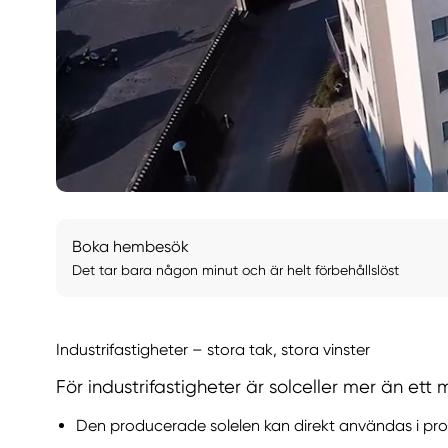
Boka hembesök
Det tar bara någon minut och är helt förbehållslöst
Industrifastigheter – stora tak, stora vinster
För industrifastigheter är solceller mer än ett 
Den producerade solelen kan direkt användas i prod