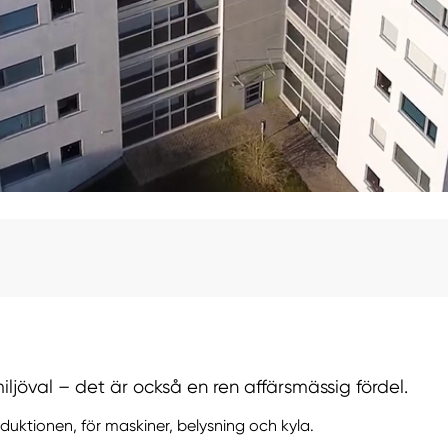
miljöval – det är också en ren affärsmässig fördel.
uktionen, för maskiner, belysning och kyla.