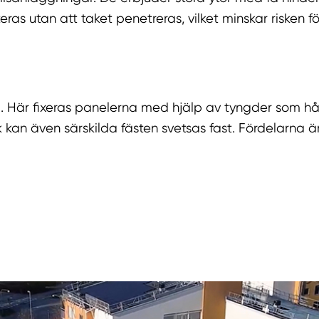
as utan att taket penetreras, vilket minskar risken f
m. Här fixeras panelerna med hjälp av tyngder som hål
kan även särskilda fästen svetsas fast. Fördelarna är