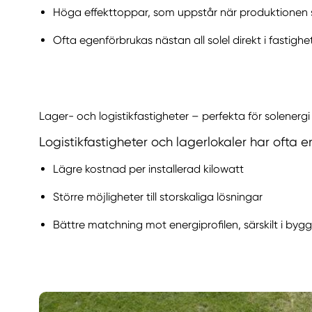
Höga effekttoppar, som uppstår när produktionen st
Ofta egenförbrukas nästan all solel direkt i fastighe
Lager- och logistikfastigheter – perfekta för solenergi
Logistikfastigheter och lagerlokaler har ofta e
Lägre kostnad per installerad kilowatt
Större möjligheter till storskaliga lösningar
Bättre matchning mot energiprofilen, särskilt i b