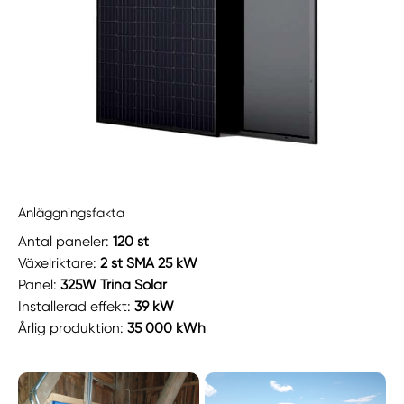
Anläggningsfakta
Antal paneler:
120 st
Växelriktare:
2 st SMA 25 kW
Panel:
325W Trina Solar
Installerad effekt:
39 kW
Årlig produktion:
35 000 kWh