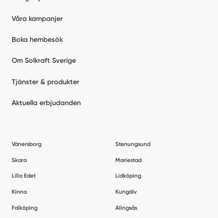
Våra kampanjer
Boka hembesök
Om Solkraft Sverige
Tjänster & produkter
Aktuella erbjudanden
Vänersborg
Stenungsund
Skara
Mariestad
Lilla Edet
Lidköping
Kinna
Kungälv
Falköping
Alingsås