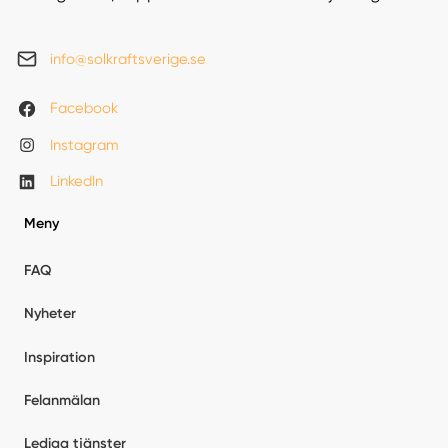
info@solkraftsverige.se
Facebook
Instagram
LinkedIn
Meny
FAQ
Nyheter
Inspiration
Felanmälan
Lediga tjänster