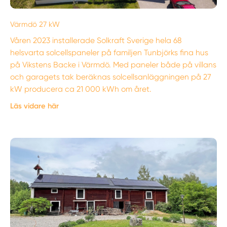
Värmdö 27 kW
Våren 2023 installerade Solkraft Sverige hela 68
helsvarta solcellspaneler på familjen Tunbjörks fina hus
på Vikstens Backe i Värmdö. Med paneler både på villans
och garagets tak beräknas solcellsanläggningen på 27
kW producera ca 21 000 kWh om året.
Läs vidare här