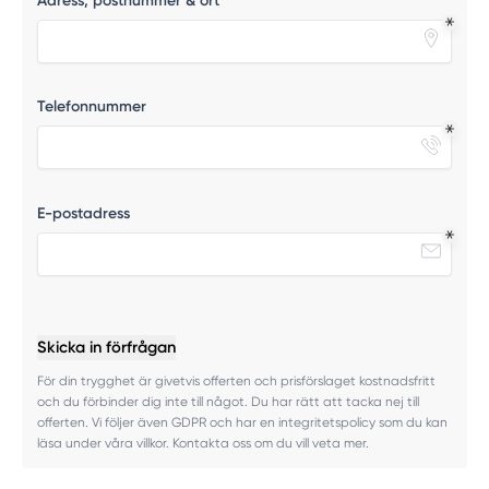
Adress, postnummer & ort
Telefonnummer
E-postadress
Skicka in förfrågan
För din trygghet är givetvis offerten och prisförslaget kostnadsfritt
och du förbinder dig inte till något. Du har rätt att tacka nej till
offerten. Vi följer även GDPR och har en integritetspolicy som du kan
läsa under våra villkor. Kontakta oss om du vill veta mer.