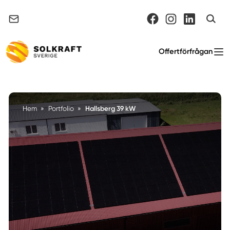
Support & felanmälan
Offertförfrågan
Hallsberg 39 kW
Hem
»
Portfolio
»