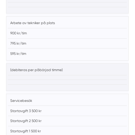
Arbete av tekniker på plats
900 kr/tim
795 kr/tim
595 kr/tim
(debiteras per påbörjad timme)
Servicebesök
Startavgift 3 500 kr
Startavgift 2 500 kr
Startavgift 1 500 kr