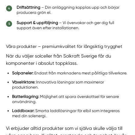
Driftsättning
– Din anläggning kopplas upp och börjar
producera grön el.
Support & uppföljning
– Vi övervakar och ger dig full
support även efter installationen.
Våra produkter – premiumkvalitet för långsiktig trygghet
När du väljer solceller från Solkraft Sverige får du
komponenter i absolut toppklass.
Solpaneler:
Endast från marknadens mest pålitliga tillverkare.
Växelriktare:
Innovativa lösningar som maximerar
produktionen.
Batterilagring:
Möjlighet att spara överskottsel för senare
användning.
Laddboxar:
Smarta laddlösningar för elbil som integreras
med din solenergi.
Vi erbjuder alltid produkter som vi själva skulle välja till