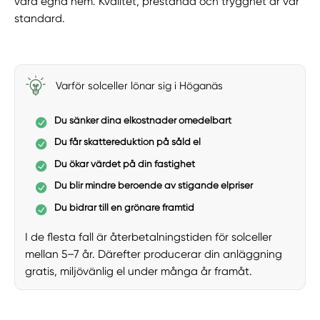
våra egna hem. Kvalitet, prestanda och trygghet är vår
standard.
Varför solceller lönar sig i Höganäs
Du sänker dina elkostnader omedelbart
Du får skattereduktion på såld el
Du ökar värdet på din fastighet
Du blir mindre beroende av stigande elpriser
Du bidrar till en grönare framtid
I de flesta fall är återbetalningstiden för solceller
mellan 5–7 år. Därefter producerar din anläggning
gratis, miljövänlig el under många år framåt.