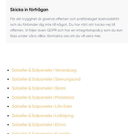
Skicka in förfrågan
För din trygghet är givetvis offerten och prisförslaget kostnadsfritt
och du förbinder dig inte till något. Du har rätt att tacka nej till
offerten. Vi följer även GDPR och har en integritetspolicy som du kan
läsa under våra villkor. Kontakta oss om du vill veta mer.
Solceller & Solpaneler i Vänersborg
Solceller & Solpaneler i Stenungsund
Solceller & Solpaneler i Skara
Solceller & Solpaneler i Mariestad
Solceller & Solpaneler i Lilla Edet
Solceller & Solpaneler i Lidköping
Solceller & Solpaneler i Kinna
Solceller & Solpaneler i Kungälv