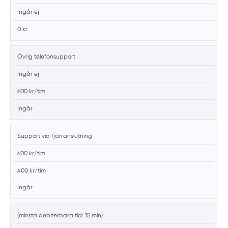
Ingår ej
0 kr
Övrig telefonsupport
Ingår ej
600 kr/tim
Ingår
Support via fjärranslutning
600 kr/tim
400 kr/tim
Ingår
(minsta debiterbara tid: 15 min)