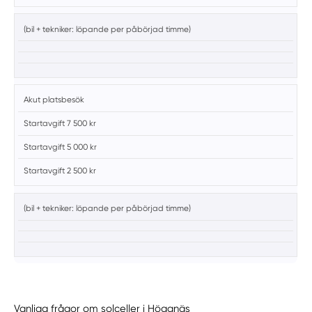
(bil + tekniker: löpande per påbörjad timme)
Akut platsbesök
Startavgift 7 500 kr
Startavgift 5 000 kr
Startavgift 2 500 kr
(bil + tekniker: löpande per påbörjad timme)
Vanliga frågor om solceller i Höganäs