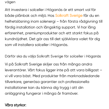
vägen
Att investera i solceller i Höganäs är ett smart val för
både plånbok och miljö. Hos
Solkraft Sverige
får du en
helhetslösning inom solenergi – från första rådgivning till
färdig installation och långsiktig support. Vi har lång
erfarenhet, premiumprodukter och ett starkt fokus på
kundnöjdhet. Det gör oss till det självklara valet för dig
som vill installera solceller i Höganäs.
Därför ska du välja Solkraft Sverige för solceller i Höganäs
Vi på Solkraft Sverige skiljer oss från många andra
leverantörer. Vårt fokus ligger inte på att vara billigast –
vi vill vara bäst. Med produkter från marknadsledande
tillverkare, generösa garantier och professionella
installationer kan du känna dig trygg i att din
anläggning fungerar i många år framöver.
Våra styrkor: