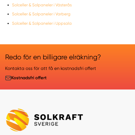
Solceller & Solpaneler i Västerås
Solceller & Solpaneler i Varberg
Solceller & Solpaneler i Uppsala
Redo för en billigare elräkning?
Kontakta oss för att få en kostnadsfri offert
Kostnadsfri offert