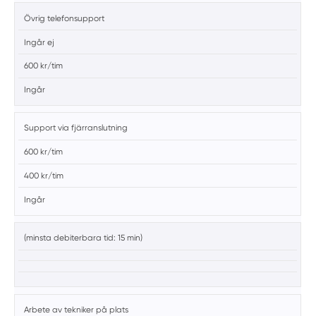
Övrig telefonsupport
Ingår ej
600 kr/tim
Ingår
Support via fjärranslutning
600 kr/tim
400 kr/tim
Ingår
(minsta debiterbara tid: 15 min)
Arbete av tekniker på plats