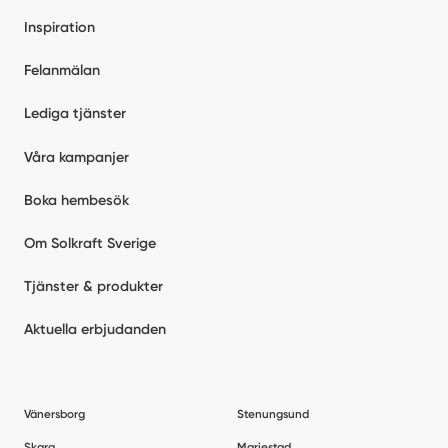
Inspiration
Felanmälan
Lediga tjänster
Våra kampanjer
Boka hembesök
Om Solkraft Sverige
Tjänster & produkter
Aktuella erbjudanden
Vänersborg
Stenungsund
Skara
Mariestad