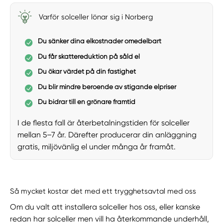
Varför solceller lönar sig i Norberg
Du sänker dina elkostnader omedelbart
Du får skattereduktion på såld el
Du ökar värdet på din fastighet
Du blir mindre beroende av stigande elpriser
Du bidrar till en grönare framtid
I de flesta fall är återbetalningstiden för solceller
mellan 5–7 år. Därefter producerar din anläggning
gratis, miljövänlig el under många år framåt.
Så mycket kostar det med ett trygghetsavtal med oss
Om du valt att installera solceller hos oss, eller kanske
redan har solceller men vill ha återkommande underhåll,