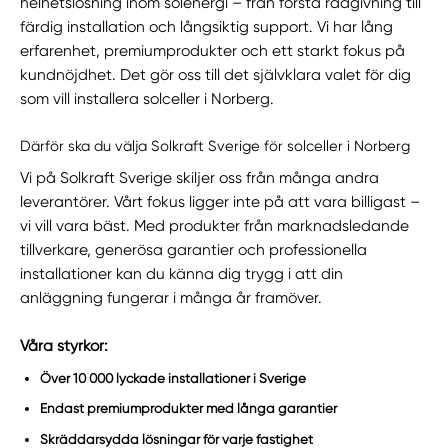
helhetslösning inom solenergi – från första rådgivning till
färdig installation och långsiktig support. Vi har lång
erfarenhet, premiumprodukter och ett starkt fokus på
kundnöjdhet. Det gör oss till det självklara valet för dig
som vill installera solceller i Norberg.
Därför ska du välja Solkraft Sverige för solceller i Norberg
Vi på Solkraft Sverige skiljer oss från många andra
leverantörer. Vårt fokus ligger inte på att vara billigast –
vi vill vara bäst. Med produkter från marknadsledande
tillverkare, generösa garantier och professionella
installationer kan du känna dig trygg i att din
anläggning fungerar i många år framöver.
Våra styrkor:
Över 10 000 lyckade installationer i Sverige
Endast premiumprodukter med långa garantier
Skräddarsydda lösningar för varje fastighet