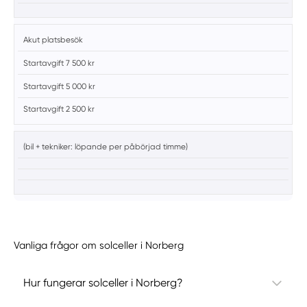
Akut platsbesök
Startavgift 7 500 kr
Startavgift 5 000 kr
Startavgift 2 500 kr
(bil + tekniker: löpande per påbörjad timme)
Vanliga frågor om solceller i Norberg
Hur fungerar solceller i Norberg?