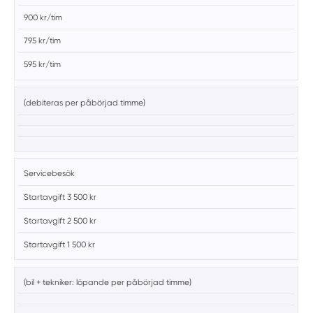
900 kr/tim
795 kr/tim
595 kr/tim
(debiteras per påbörjad timme)
Servicebesök
Startavgift 3 500 kr
Startavgift 2 500 kr
Startavgift 1 500 kr
(bil + tekniker: löpande per påbörjad timme)