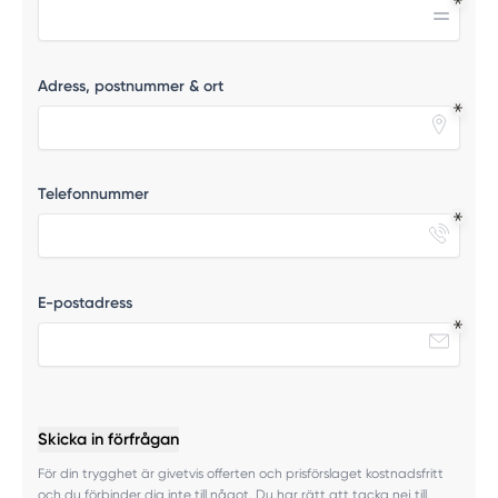
Adress, postnummer & ort
Telefonnummer
E-postadress
Skicka in förfrågan
För din trygghet är givetvis offerten och prisförslaget kostnadsfritt
och du förbinder dig inte till något. Du har rätt att tacka nej till