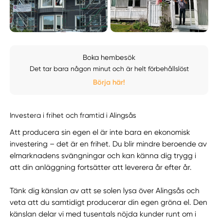
Boka hembesök
Det tar bara någon minut och är helt förbehållslöst
Börja här!
Investera i frihet och framtid i Alingsås
Att producera sin egen el är inte bara en ekonomisk
investering – det är en frihet. Du blir mindre beroende av
elmarknadens svängningar och kan känna dig trygg i
att din anläggning fortsätter att leverera år efter år.
Tänk dig känslan av att se solen lysa över Alingsås och
veta att du samtidigt producerar din egen gröna el. Den
känslan delar vi med tusentals nöjda kunder runt om i