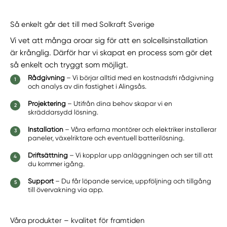
Så enkelt går det till med Solkraft Sverige
Vi vet att många oroar sig för att en solcellsinstallation
är krånglig. Därför har vi skapat en process som gör det
så enkelt och tryggt som möjligt.
Rådgivning
– Vi börjar alltid med en kostnadsfri rådgivning
och analys av din fastighet i Alingsås.
Projektering
– Utifrån dina behov skapar vi en
skräddarsydd lösning.
Installation
– Våra erfarna montörer och elektriker installerar
paneler, växelriktare och eventuell batterilösning.
Driftsättning
– Vi kopplar upp anläggningen och ser till att
du kommer igång.
Support
– Du får löpande service, uppföljning och tillgång
till övervakning via app.
Våra produkter – kvalitet för framtiden