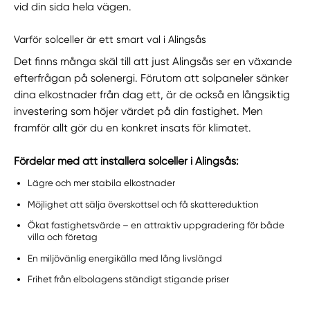
vid din sida hela vägen.
Varför solceller är ett smart val i Alingsås
Det finns många skäl till att just Alingsås ser en växande
efterfrågan på solenergi. Förutom att solpaneler sänker
dina elkostnader från dag ett, är de också en långsiktig
investering som höjer värdet på din fastighet. Men
framför allt gör du en konkret insats för klimatet.
Fördelar med att installera solceller i Alingsås:
Lägre och mer stabila elkostnader
Möjlighet att sälja överskottsel och få skattereduktion
Ökat fastighetsvärde – en attraktiv uppgradering för både
villa och företag
En miljövänlig energikälla med lång livslängd
Frihet från elbolagens ständigt stigande priser