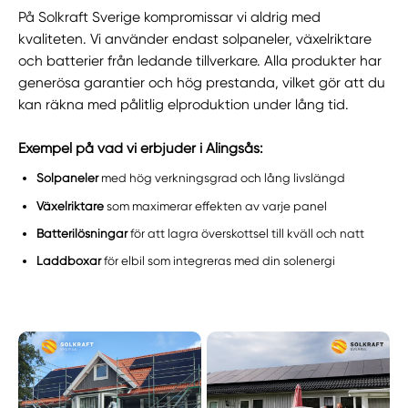
På Solkraft Sverige kompromissar vi aldrig med
kvaliteten. Vi använder endast solpaneler, växelriktare
och batterier från ledande tillverkare. Alla produkter har
generösa garantier och hög prestanda, vilket gör att du
kan räkna med pålitlig elproduktion under lång tid.
Exempel på vad vi erbjuder i Alingsås:
Solpaneler
med hög verkningsgrad och lång livslängd
Växelriktare
som maximerar effekten av varje panel
Batterilösningar
för att lagra överskottsel till kväll och natt
Laddboxar
för elbil som integreras med din solenergi