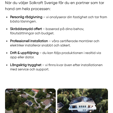
När du väljer Solkraft Sverige får du en partner som tar
hand om hela processen:
Personlig rådgivning
– vi analyserar din fastighet och tar fram
bästa lösningen.
Skräddarsydd offert
– baserad på dina behov,
förutsättningar och budget.
Professionell installation
– våra certifierade montörer och
elektriker installerar snabbt och säkert.
Drift & uppföljning
– du kan följa produktionen i realtid via
app eller dator.
Långsiktig trygghet
– vi finns kvar även efter installationen
med service och support.