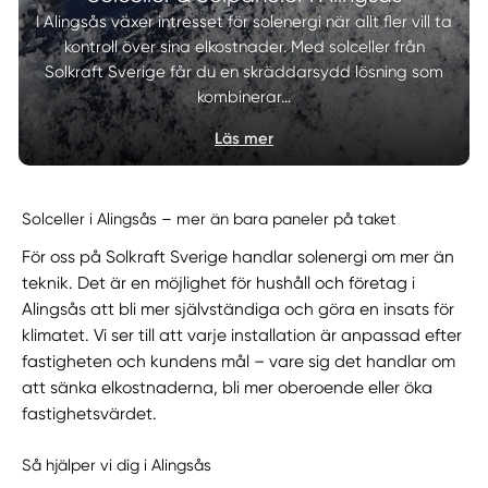
I Alingsås växer intresset för solenergi när allt fler vill ta
kontroll över sina elkostnader. Med solceller från
Solkraft Sverige får du en skräddarsydd lösning som
kombinerar…
Läs mer
Solceller i Alingsås – mer än bara paneler på taket
För oss på Solkraft Sverige handlar solenergi om mer än
teknik. Det är en möjlighet för hushåll och företag i
Alingsås att bli mer självständiga och göra en insats för
klimatet. Vi ser till att varje installation är anpassad efter
fastigheten och kundens mål – vare sig det handlar om
att sänka elkostnaderna, bli mer oberoende eller öka
fastighetsvärdet.
Så hjälper vi dig i Alingsås