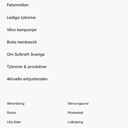
Felanmälan
Lediga tjänster
Våra kampanjer
Boka hembesök
Om Solkraft Sverige
Tjänster & produkter
Aktuella erbjudanden
Vänersborg
Stenungsund
Skara
Mariestad
Lilla Edet
Lidköping