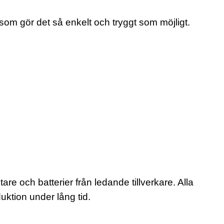
s som gör det så enkelt och tryggt som möjligt.
re och batterier från ledande tillverkare. Alla
uktion under lång tid.