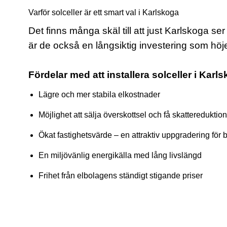
Varför solceller är ett smart val i Karlskoga
Det finns många skäl till att just Karlskoga s
är de också en långsiktig investering som höjer
Fördelar med att installera solceller i Karl
Lägre och mer stabila elkostnader
Möjlighet att sälja överskottsel och få skattereduktion
Ökat fastighetsvärde – en attraktiv uppgradering för b
En miljövänlig energikälla med lång livslängd
Frihet från elbolagens ständigt stigande priser