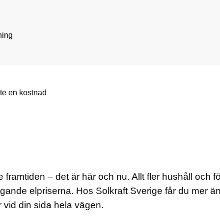
ning
nte en kostnad
gre framtiden – det är här och nu. Allt fler hushåll oc
ande elpriserna. Hos Solkraft Sverige får du mer än
 vid din sida hela vägen.