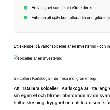
En fastighet som ökar i värde direkt
Friheten att själv kontrollera din energiförsörj
Ett exempel på varför solceller är en investering - och i
Solceller i Karlskoga – din resa mot grön energi
Att installera solceller i Karlskoga är inte län
sin egen el och bli mer oberoende av de sväng
helhetslösning, trygghet och ett team som står