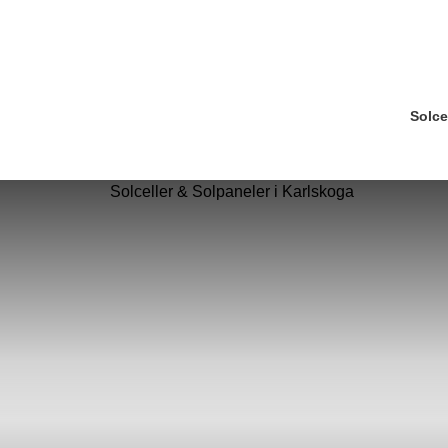
Solce