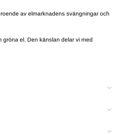
re beroende av elmarknadens svängningar och
n gröna el. Den känslan delar vi med