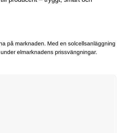
ngarna på marknaden. Med en solcellsanläggning
av under elmarknadens prissvängningar.