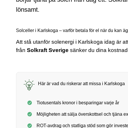
lönsamt.
Solceller i Karlskoga – varför betala för el när du kan 
Att stå utanför solenergi i Karlskoga idag är
från
Solkraft Sverige
sänker du dina kostnade
Här är vad du riskerar att missa i Karlskoga
Tiotusentals kronor i besparingar varje år
Möjligheten att sälja överskottsel och tjäna e
ROT-avdrag och statliga stöd som gör investe