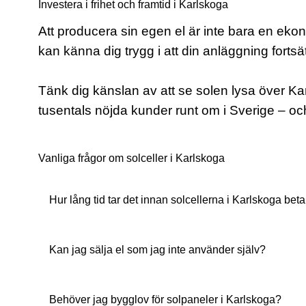
Investera i frihet och framtid i Karlskoga
Att producera sin egen el är inte bara en eko
kan känna dig trygg i att din anläggning fortsätt
Tänk dig känslan av att se solen lysa över Ka
tusentals nöjda kunder runt om i Sverige – oc
Vanliga frågor om solceller i Karlskoga
Hur lång tid tar det innan solcellerna i Karlskoga beta
Kan jag sälja el som jag inte använder själv?
Behöver jag bygglov för solpaneler i Karlskoga?