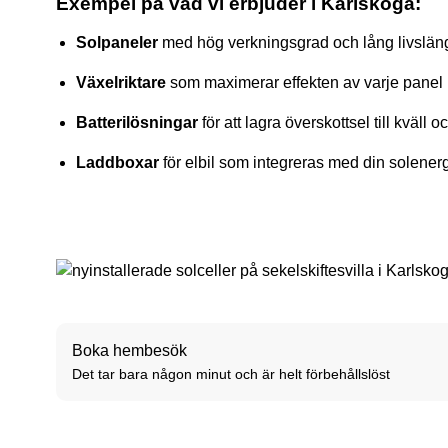
Exempel på vad vi erbjuder i Karlskoga:
Solpaneler
med hög verkningsgrad och lång livslän
Växelriktare
som maximerar effekten av varje panel
Batterilösningar
för att lagra överskottsel till kväll o
Laddboxar
för elbil som integreras med din solenerg
Boka hembesök
Det tar bara någon minut och är helt förbehållslöst