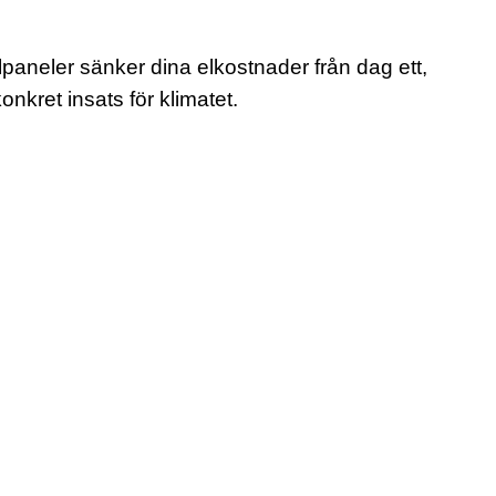
lpaneler sänker dina elkostnader från dag ett,
onkret insats för klimatet.