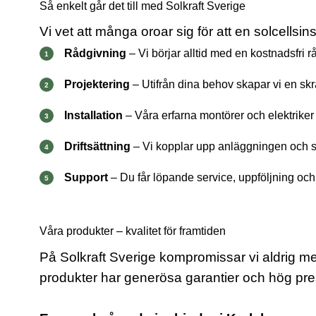
Så enkelt går det till med Solkraft Sverige
Vi vet att många oroar sig för att en solcellsi
Rådgivning
– Vi börjar alltid med en kostnadsfri r
Projektering
– Utifrån dina behov skapar vi en sk
Installation
– Våra erfarna montörer och elektriker i
Driftsättning
– Vi kopplar upp anläggningen och se
Support
– Du får löpande service, uppföljning och t
Våra produkter – kvalitet för framtiden
På Solkraft Sverige kompromissar vi aldrig med
produkter har generösa garantier och hög prest