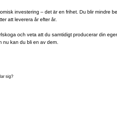
nomisk investering – det är en frihet. Du blir mind
er att leverera år efter år.
rlskoga och veta att du samtidigt producerar din ege
h nu kan du bli en av dem.
lar sig?