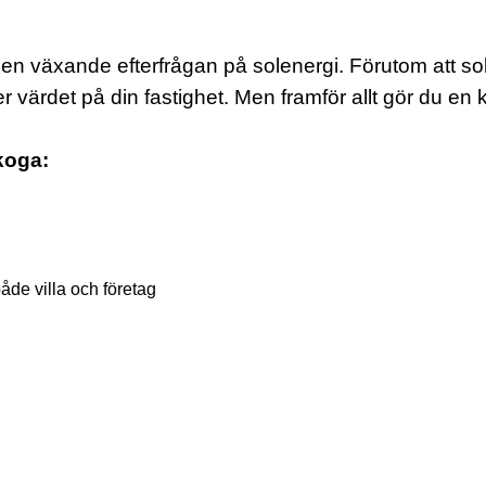
er en växande efterfrågan på solenergi. Förutom att so
 värdet på din fastighet. Men framför allt gör du en k
skoga:
åde villa och företag