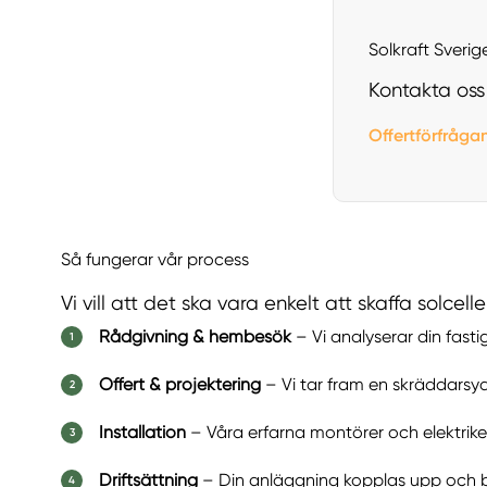
Solkraft Sverige
Kontakta oss 
Offertförfråga
Så fungerar vår process
Vi vill att det ska vara enkelt att skaffa solcel
Rådgivning & hembesök
– Vi analyserar din fast
Offert & projektering
– Vi tar fram en skräddarsyd
Installation
– Våra erfarna montörer och elektriker
Driftsättning
– Din anläggning kopplas upp och b