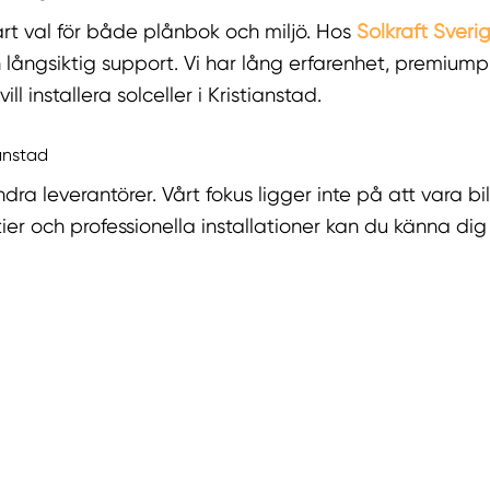
smart val för både plånbok och miljö. Hos
Solkraft Sveri
 och långsiktig support. Vi har lång erfarenhet, premiu
ll installera solceller i Kristianstad.
ianstad
dra leverantörer. Vårt fokus ligger inte på att vara bil
er och professionella installationer kan du känna dig