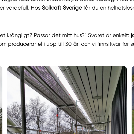
er värdefull. Hos
Solkraft Sverige
får du en helhetslös
et krångligt? Passar det mitt hus?" Svaret är enkelt:
j
som producerar el i upp till 30 år, och vi finns kvar för