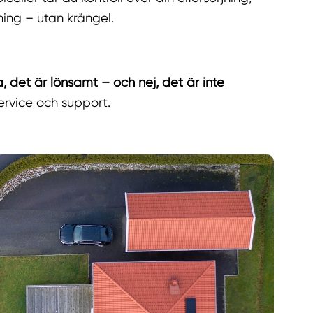
ning – utan krångel.
a, det är lönsamt – och nej, det är inte
 service och support.