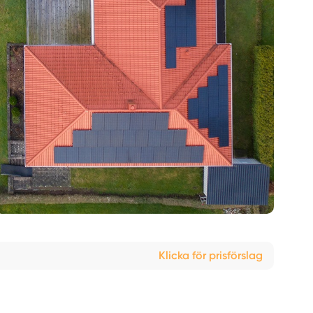
Klicka för prisförslag