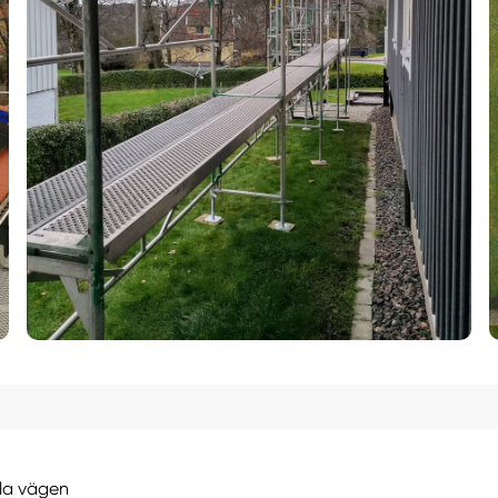
hela vägen