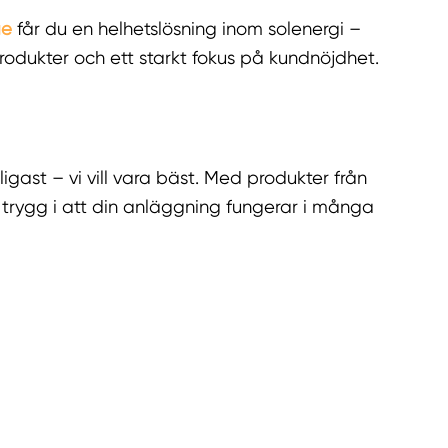
ge
får du en helhetslösning inom solenergi –
mprodukter och ett starkt fokus på kundnöjdhet.
ligast – vi vill vara bäst. Med produkter från
 trygg i att din anläggning fungerar i många