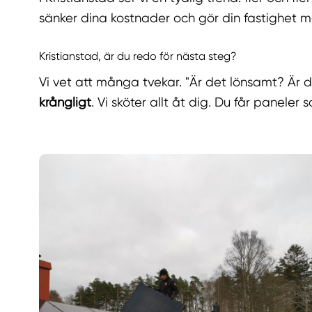
sänker dina kostnader och gör din fastighet m
Kristianstad, är du redo för nästa steg?
Vi vet att många tvekar. "Är det lönsamt? Är d
krångligt
. Vi sköter allt åt dig. Du får paneler 