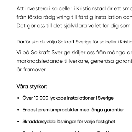
Att investera i solceller i Kristianstad är ett 
från första rådgivning till färdig installation
Det gör oss till det självklara valet för dig som vi
Därför ska du välja Solkraft Sverige för solceller i Krist
Vi på Solkraft Sverige skiljer oss från många an
marknadsledande tillverkare, generösa garanti
år framöver.
Våra styrkor:
Över 10 000 lyckade installationer i Sverige
Endast premiumprodukter med långa garantier
Skräddarsydda lösningar för varje fastighet