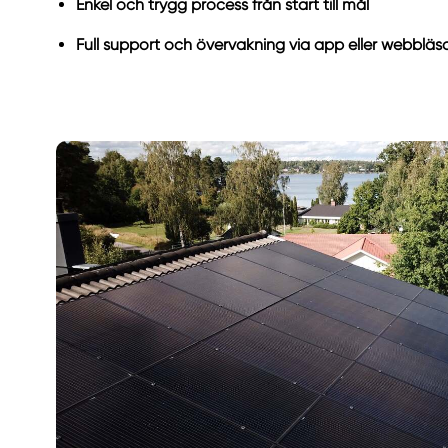
Enkel och trygg process från start till mål
Full support och övervakning via app eller webbläs