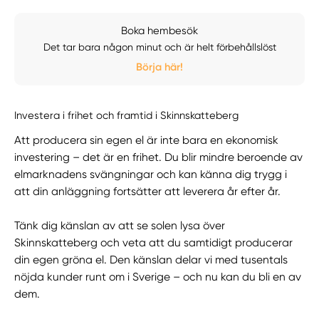
Boka hembesök
Det tar bara någon minut och är helt förbehållslöst
Börja här!
Investera i frihet och framtid i Skinnskatteberg
Att producera sin egen el är inte bara en ekonomisk
investering – det är en frihet. Du blir mindre beroende av
elmarknadens svängningar och kan känna dig trygg i
att din anläggning fortsätter att leverera år efter år.
Tänk dig känslan av att se solen lysa över
Skinnskatteberg och veta att du samtidigt producerar
din egen gröna el. Den känslan delar vi med tusentals
nöjda kunder runt om i Sverige – och nu kan du bli en av
dem.