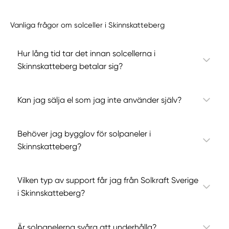
Vanliga frågor om solceller i Skinnskatteberg
Hur lång tid tar det innan solcellerna i
Skinnskatteberg betalar sig?
Kan jag sälja el som jag inte använder själv?
Behöver jag bygglov för solpaneler i
Skinnskatteberg?
Vilken typ av support får jag från Solkraft Sverige
i Skinnskatteberg?
Är solpanelerna svåra att underhålla?