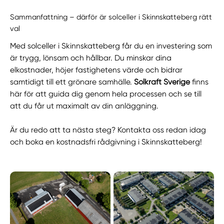
Sammanfattning – därför är solceller i Skinnskatteberg rätt
val
Med solceller i Skinnskatteberg får du en investering som
är trygg, lönsam och hållbar. Du minskar dina
elkostnader, höjer fastighetens värde och bidrar
samtidigt till ett grönare samhälle.
Solkraft Sverige
finns
här för att guida dig genom hela processen och se till
att du får ut maximalt av din anläggning.
Är du redo att ta nästa steg? Kontakta oss redan idag
och boka en kostnadsfri rådgivning i Skinnskatteberg!