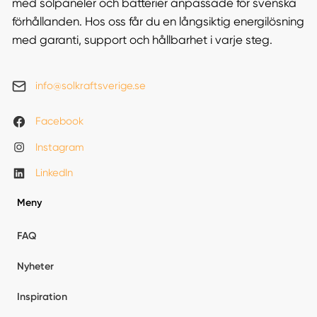
med solpaneler och batterier anpassade för svenska
förhållanden. Hos oss får du en långsiktig energilösning
med garanti, support och hållbarhet i varje steg.
info@solkraftsverige.se
Facebook
Instagram
LinkedIn
Meny
FAQ
Nyheter
Inspiration