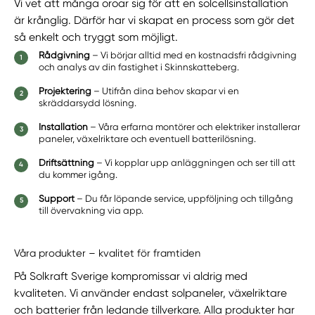
Vi vet att många oroar sig för att en solcellsinstallation
är krånglig. Därför har vi skapat en process som gör det
så enkelt och tryggt som möjligt.
Rådgivning
– Vi börjar alltid med en kostnadsfri rådgivning
och analys av din fastighet i Skinnskatteberg.
Projektering
– Utifrån dina behov skapar vi en
skräddarsydd lösning.
Installation
– Våra erfarna montörer och elektriker installerar
paneler, växelriktare och eventuell batterilösning.
Driftsättning
– Vi kopplar upp anläggningen och ser till att
du kommer igång.
Support
– Du får löpande service, uppföljning och tillgång
till övervakning via app.
Våra produkter – kvalitet för framtiden
På Solkraft Sverige kompromissar vi aldrig med
kvaliteten. Vi använder endast solpaneler, växelriktare
och batterier från ledande tillverkare. Alla produkter har