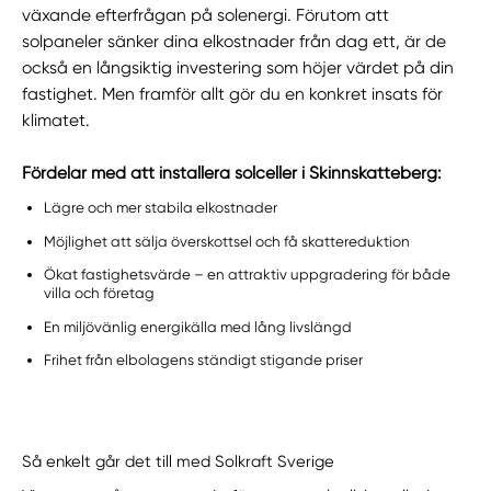
växande efterfrågan på solenergi. Förutom att
solpaneler sänker dina elkostnader från dag ett, är de
också en långsiktig investering som höjer värdet på din
fastighet. Men framför allt gör du en konkret insats för
klimatet.
Fördelar med att installera solceller i Skinnskatteberg:
Lägre och mer stabila elkostnader
Möjlighet att sälja överskottsel och få skattereduktion
Ökat fastighetsvärde – en attraktiv uppgradering för både
villa och företag
En miljövänlig energikälla med lång livslängd
Frihet från elbolagens ständigt stigande priser
Så enkelt går det till med Solkraft Sverige