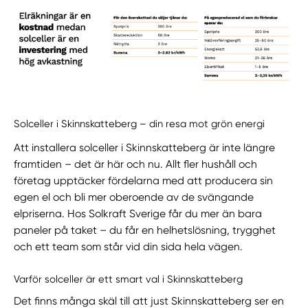
Solceller i Skinnskatteberg – din resa mot grön energi
Att installera solceller i Skinnskatteberg är inte längre
framtiden – det är här och nu. Allt fler hushåll och
företag upptäcker fördelarna med att producera sin
egen el och bli mer oberoende av de svängande
elpriserna. Hos Solkraft Sverige får du mer än bara
paneler på taket – du får en helhetslösning, trygghet
och ett team som står vid din sida hela vägen.
Varför solceller är ett smart val i Skinnskatteberg
Det finns många skäl till att just Skinnskatteberg ser en