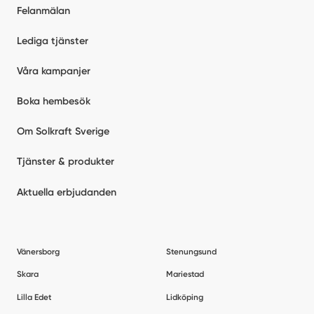
Felanmälan
Lediga tjänster
Våra kampanjer
Boka hembesök
Om Solkraft Sverige
Tjänster & produkter
Aktuella erbjudanden
Vänersborg
Stenungsund
Skara
Mariestad
Lilla Edet
Lidköping