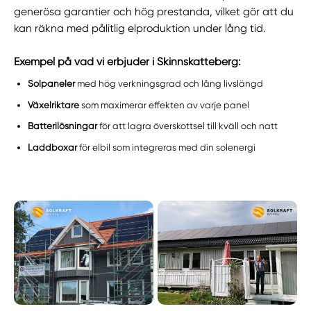
generösa garantier och hög prestanda, vilket gör att du
kan räkna med pålitlig elproduktion under lång tid.
Exempel på vad vi erbjuder i Skinnskatteberg:
Solpaneler
med hög verkningsgrad och lång livslängd
Växelriktare
som maximerar effekten av varje panel
Batterilösningar
för att lagra överskottsel till kväll och natt
Laddboxar
för elbil som integreras med din solenergi