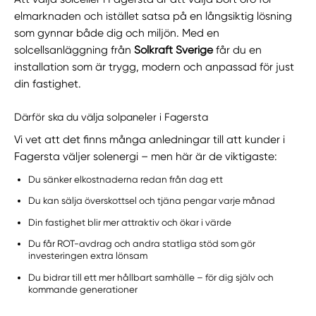
elmarknaden och istället satsa på en långsiktig lösning
som gynnar både dig och miljön. Med en
solcellsanläggning från
Solkraft Sverige
får du en
installation som är trygg, modern och anpassad för just
din fastighet.
Därför ska du välja solpaneler i Fagersta
Vi vet att det finns många anledningar till att kunder i
Fagersta väljer solenergi – men här är de viktigaste:
Du sänker elkostnaderna redan från dag ett
Du kan sälja överskottsel och tjäna pengar varje månad
Din fastighet blir mer attraktiv och ökar i värde
Du får ROT-avdrag och andra statliga stöd som gör
investeringen extra lönsam
Du bidrar till ett mer hållbart samhälle – för dig själv och
kommande generationer