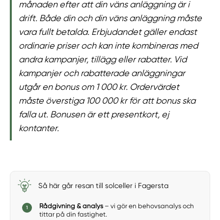
månaden efter att din väns anläggning är i
drift. Både din och din väns anläggning måste
vara fullt betalda. Erbjudandet gäller endast
ordinarie priser och kan inte kombineras med
andra kampanjer, tillägg eller rabatter. Vid
kampanjer och rabatterade anläggningar
utgår en bonus om 1 000 kr. Ordervärdet
måste överstiga 100 000 kr för att bonus ska
falla ut. Bonusen är ett presentkort, ej
kontanter.
Så här går resan till solceller i Fagersta
Rådgivning & analys
– vi gör en behovsanalys och
tittar på din fastighet.