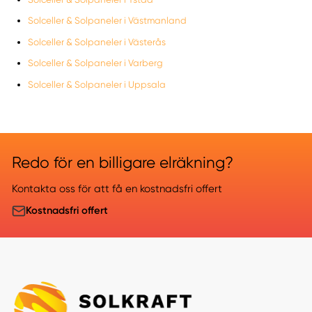
Solceller & Solpaneler i Västmanland
Solceller & Solpaneler i Västerås
Solceller & Solpaneler i Varberg
Solceller & Solpaneler i Uppsala
Redo för en billigare elräkning?
Kontakta oss för att få en kostnadsfri offert
Kostnadsfri offert