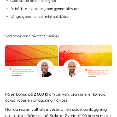
Ökat värde på din fastighet
En hållbar investering som gynnar klimatet
Långa garantier och minimal skötsel
Vad sägs om Solkraft Sverige?
Få en bonus på
2 000 kr
om din vän, granne eller kollega
också köper en anläggning från oss.
Har du redan valt att investera i en solcellsanläggning
eller batteri från oss på Solkraft Sverige? Då kan vi nu ge