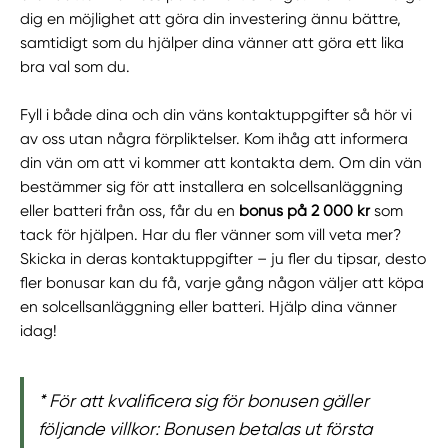
dig en möjlighet att göra din investering ännu bättre,
samtidigt som du hjälper dina vänner att göra ett lika
bra val som du.
Fyll i både dina och din väns kontaktuppgifter så hör vi
av oss utan några förpliktelser. Kom ihåg att informera
din vän om att vi kommer att kontakta dem. Om din vän
bestämmer sig för att installera en solcellsanläggning
eller batteri från oss, får du en
bonus på 2 000 kr
som
tack för hjälpen. Har du fler vänner som vill veta mer?
Skicka in deras kontaktuppgifter – ju fler du tipsar, desto
fler bonusar kan du få, varje gång någon väljer att köpa
en solcellsanläggning eller batteri. Hjälp dina vänner
idag!
*
För att kvalificera sig för bonusen gäller
följande villkor: Bonusen betalas ut första