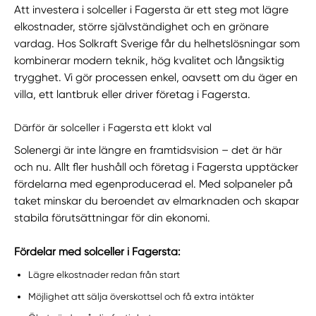
Att investera i solceller i Fagersta är ett steg mot lägre
elkostnader, större självständighet och en grönare
vardag. Hos Solkraft Sverige får du helhetslösningar som
kombinerar modern teknik, hög kvalitet och långsiktig
trygghet. Vi gör processen enkel, oavsett om du äger en
villa, ett lantbruk eller driver företag i Fagersta.
Därför är solceller i Fagersta ett klokt val
Solenergi är inte längre en framtidsvision – det är här
och nu. Allt fler hushåll och företag i Fagersta upptäcker
fördelarna med egenproducerad el. Med solpaneler på
taket minskar du beroendet av elmarknaden och skapar
stabila förutsättningar för din ekonomi.
Fördelar med solceller i Fagersta:
Lägre elkostnader redan från start
Möjlighet att sälja överskottsel och få extra intäkter