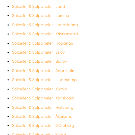
Solceller & Solpaneler i Lund
Solceller & Solpaneler i Lomma
Solceller & Solpaneler i Landskrona
Solceller & Solpaneler i Kristianstad
Solceller & Solpaneler i Höganäs
Solceller & Solpaneler i Eslöv
Solceller & Solpaneler i Burlöv
Solceller & Solpaneler i Ängelholm
Solceller & Solpaneler i Lindesberg
Solceller & Solpaneler i Kumla
Solceller & Solpaneler i Karlskoga
Solceller & Solpaneler i Hallsberg
Solceller & Solpaneler i Åkersund
Solceller & Solpaneler i Göteborg
Solceller & Solpaneler i Ystad