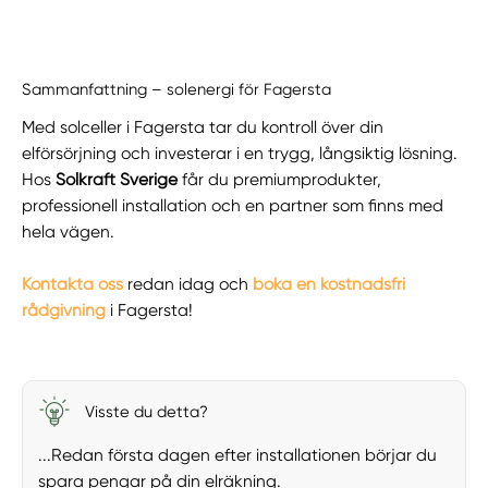
Sammanfattning – solenergi för Fagersta
Med solceller i Fagersta tar du kontroll över din
elförsörjning och investerar i en trygg, långsiktig lösning.
Hos
Solkraft Sverige
får du premiumprodukter,
professionell installation och en partner som finns med
hela vägen.
Kontakta oss
redan idag och
boka en kostnadsfri
rådgivning
i Fagersta!
Visste du detta?
...Redan första dagen efter installationen börjar du
spara pengar på din elräkning.