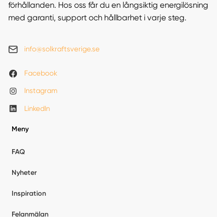
förhållanden. Hos oss får du en långsiktig energilösning
med garanti, support och hållbarhet i varje steg.
info@solkraftsverige.se
Facebook
Instagram
LinkedIn
Meny
FAQ
Nyheter
Inspiration
Felanmälan