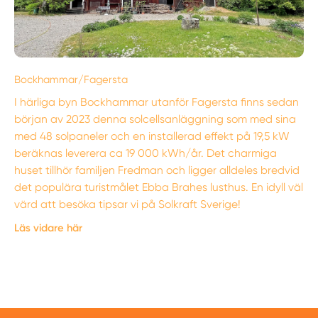
Bockhammar/Fagersta
I härliga byn Bockhammar utanför Fagersta finns sedan
början av 2023 denna solcellsanläggning som med sina
med 48 solpaneler och en installerad effekt på 19,5 kW
beräknas leverera ca 19 000 kWh/år. Det charmiga
huset tillhör familjen Fredman och ligger alldeles bredvid
det populära turistmålet Ebba Brahes lusthus. En idyll väl
värd att besöka tipsar vi på Solkraft Sverige!
Läs vidare här