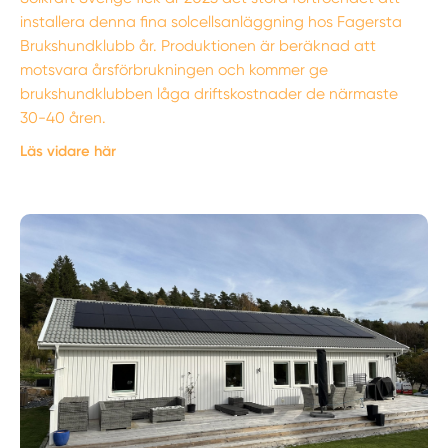
installera denna fina solcellsanläggning hos Fagersta
Brukshundklubb år. Produktionen är beräknad att
motsvara årsförbrukningen och kommer ge
brukshundklubben låga driftskostnader de närmaste
30-40 åren.
Läs vidare här