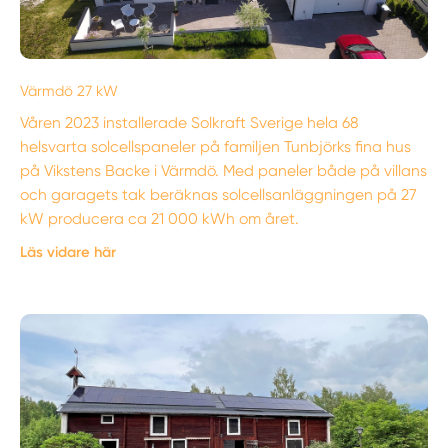
Värmdö 27 kW
Våren 2023 installerade Solkraft Sverige hela 68
helsvarta solcellspaneler på familjen Tunbjörks fina hus
på Vikstens Backe i Värmdö. Med paneler både på villans
och garagets tak beräknas solcellsanläggningen på 27
kW producera ca 21 000 kWh om året.
Läs vidare här