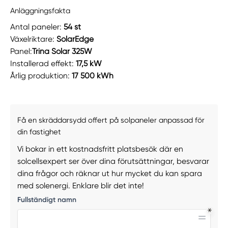
Anläggningsfakta
Antal paneler:
54 st
Växelriktare:
SolarEdge
Panel:
Trina Solar 325W
Installerad effekt:
17,5 kW
Årlig produktion:
17 500 kWh
Få en skräddarsydd offert på solpaneler anpassad för
din fastighet
Vi bokar in ett kostnadsfritt platsbesök där en
solcellsexpert ser över dina förutsättningar, besvarar
dina frågor och räknar ut hur mycket du kan spara
med solenergi. Enklare blir det inte!
Fullständigt namn