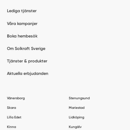
Lediga tjänster
Våra kampanjer
Boka hembesök
Om Solkraft Sverige
Tjänster & produkter
Aktuella erbjudanden
Vänersborg
Stenungsund
Skara
Mariestad
Lilla Edet
Lidköping
Kinna
Kungälv