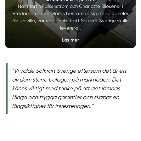
När Martin Falkenström och Charlotte Bliesener i
Bredared utanför Borås bestämde sig för solpaneler
för sin villa, var valet enkelt att Solkraft Sverige skulle
leverera…
Läs mer
"Vi valde Solkraft Sverige eftersom det är ett
av dom större bolagen på marknaden. Det
känns viktigt med tanke på att det lämnas
långa och trygga garantier och skapar en
långsiktighet för investeringen."