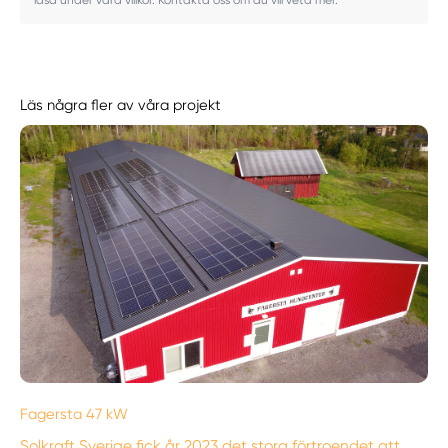
läsa under våra villkor. Kontakta oss om du vill veta mer.
Läs några fler av våra projekt
Fagersta 47 kW
Solkraft Sverige fick år 2023 det stora förtroendet att