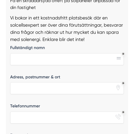
Få en skräddarsydd offert på solpaneler anpassad för
din fastighet
Vi bokar in ett kostnadsfritt platsbesök där en
solcellsexpert ser över dina förutsättningar, besvarar
dina frågor och räknar ut hur mycket du kan spara
med solenergi. Enklare blir det inte!
Fullständigt namn
Adress, postnummer & ort
Telefonnummer