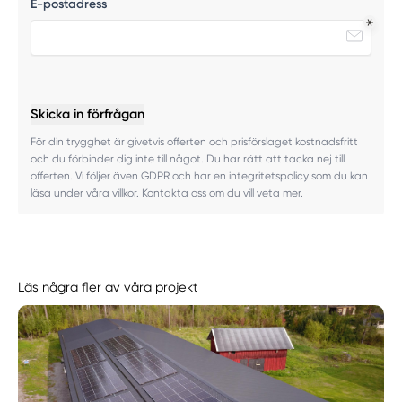
E-postadress
Skicka in förfrågan
För din trygghet är givetvis offerten och prisförslaget kostnadsfritt
och du förbinder dig inte till något. Du har rätt att tacka nej till
offerten. Vi följer även GDPR och har en integritetspolicy som du kan
läsa under våra villkor. Kontakta oss om du vill veta mer.
Läs några fler av våra projekt