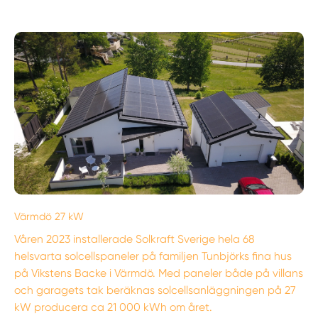
Värmdö 27 kW
Våren 2023 installerade Solkraft Sverige hela 68
helsvarta solcellspaneler på familjen Tunbjörks fina hus
på Vikstens Backe i Värmdö. Med paneler både på villans
och garagets tak beräknas solcellsanläggningen på 27
kW producera ca 21 000 kWh om året.