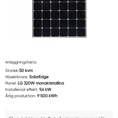
Anläggningsfakta
Storlek:
50 kvm
Växelriktare:
SolarEdge
Panel:
LG 320W monokristallina
Installerad effekt:
9,6 kW
Årlig produktion:
9 500 kWh