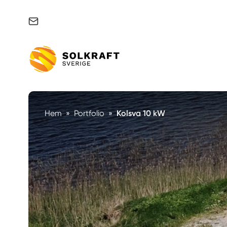
Support & felanmälan
Hem
»
Portfolio
»
Kolsva 10 kW