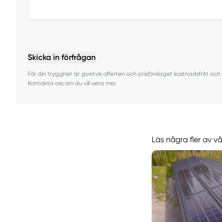
Skicka in förfrågan
För din trygghet är givetvis offerten och prisförslaget kostnadsfritt och 
Kontakta oss om du vill veta mer.
Läs några fler av v