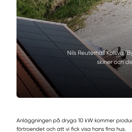
Nils Reuterhäll Kolsva/By
skiner och d
Anläggningen på dryga 10 kW kommer producera
förtroendet och att vi fick visa hans fina hus.