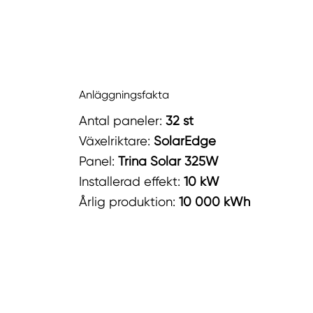
Anläggningsfakta
Antal paneler:
32 st
Växelriktare:
SolarEdge
Panel:
Trina Solar 325W
Installerad effekt:
10 kW
Årlig produktion:
10 000 kWh