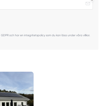
ven GDPR och har en integritetspolicy som du kan läsa under våra villkor.