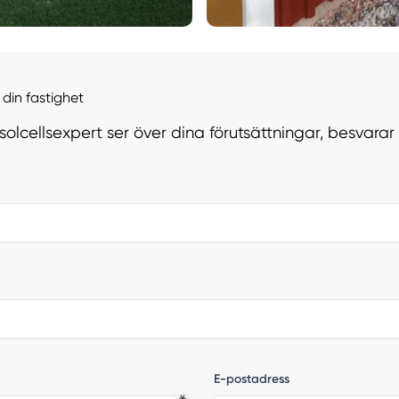
din fastighet
 solcellsexpert ser över dina förutsättningar, besvara
E-postadress