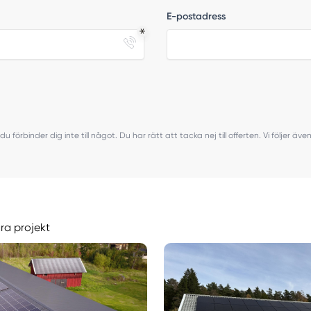
E-postadress
du förbinder dig inte till något. Du har rätt att tacka nej till offerten. Vi följer ä
åra projekt