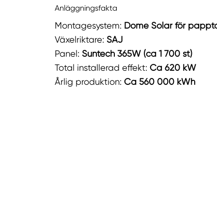
Anläggningsfakta
Montagesystem:
Dome Solar för pappt
Växelriktare:
SAJ
Panel:
Suntech 365W (ca 1 700 st)
Total installerad effekt:
Ca 620 kW
Årlig produktion:
Ca 560 000 kWh