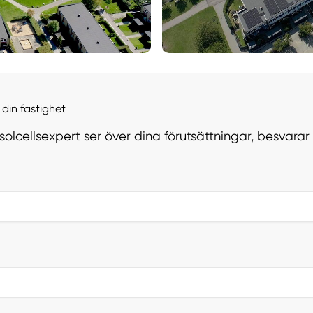
din fastighet
 solcellsexpert ser över dina förutsättningar, besvara