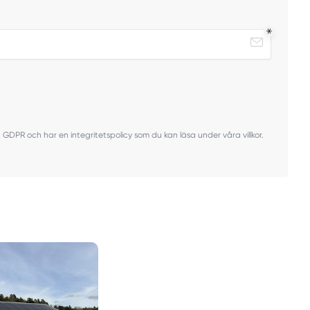
ven GDPR och har en integritetspolicy som du kan läsa under våra villkor.