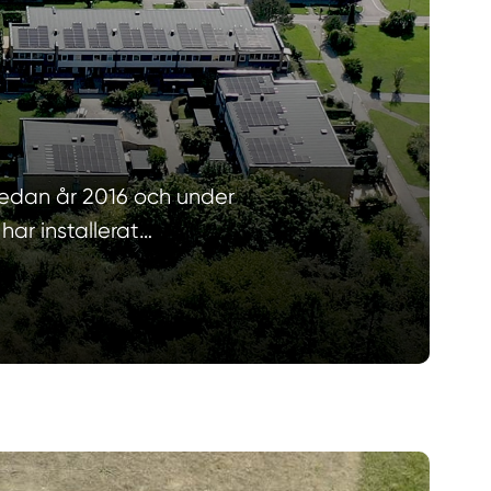
redan år 2016 och under
har installerat…