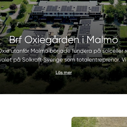
Brf Oxiegården i Malmö
 Oxie utanför Malmö började fundera på solceller 
 valet på Solkraft Sverige som totalentreprenör. Vi 
Läs mer