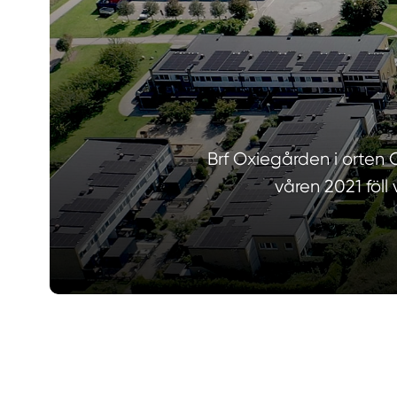
Brf Oxiegården i orten
våren 2021 föll