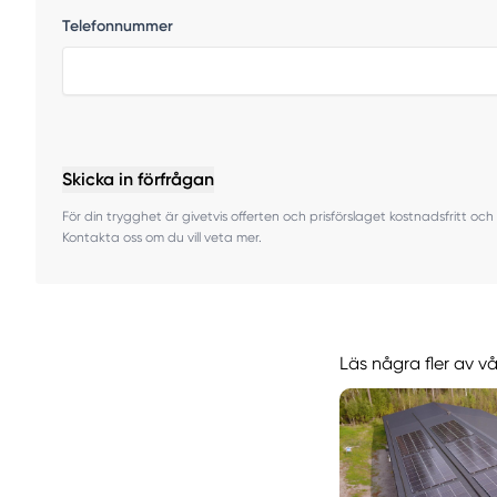
Telefonnummer
Skicka in förfrågan
För din trygghet är givetvis offerten och prisförslaget kostnadsfritt och 
Kontakta oss om du vill veta mer.
Läs några fler av v