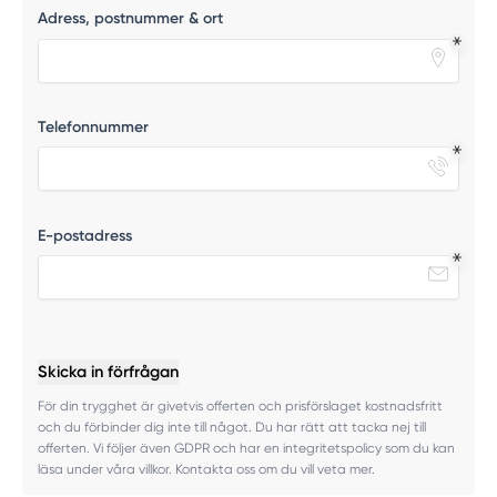
Adress, postnummer & ort
Telefonnummer
E-postadress
Skicka in förfrågan
För din trygghet är givetvis offerten och prisförslaget kostnadsfritt
och du förbinder dig inte till något. Du har rätt att tacka nej till
offerten. Vi följer även GDPR och har en integritetspolicy som du kan
läsa under våra villkor. Kontakta oss om du vill veta mer.