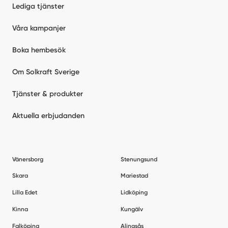
Lediga tjänster
Våra kampanjer
Boka hembesök
Om Solkraft Sverige
Tjänster & produkter
Aktuella erbjudanden
Vänersborg
Stenungsund
Skara
Mariestad
Lilla Edet
Lidköping
Kinna
Kungälv
Falköping
Alingsås