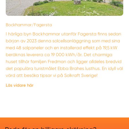
Bockhammar/Fagersta
I härliga byn Bockhammar utanför Fagersta finns sedan
början av 2023 denna solcellsanläggning som med sina
med 48 solpaneler och en installerad effekt på 19,5 kW
beräknas leverera ca 19 000 kWh/år. Det charmiga
huset tillhör familjen Fredman och ligger alldeles bredvid
det populära turistmålet Ebba Brahes lusthus. En idyll väl
värd att besöka tipsar vi på Solkraft Sverige!
Läs vidare här