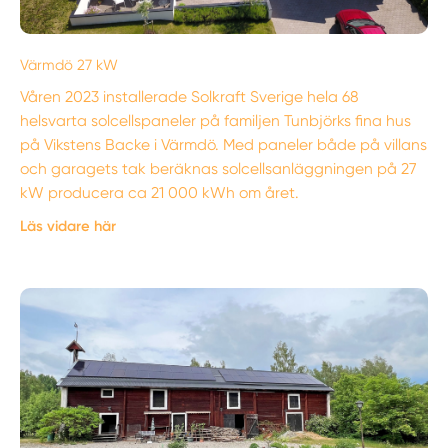
Värmdö 27 kW
Våren 2023 installerade Solkraft Sverige hela 68
helsvarta solcellspaneler på familjen Tunbjörks fina hus
på Vikstens Backe i Värmdö. Med paneler både på villans
och garagets tak beräknas solcellsanläggningen på 27
kW producera ca 21 000 kWh om året.
Läs vidare här