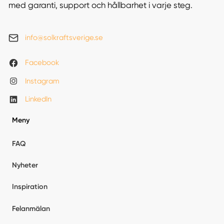
med garanti, support och hållbarhet i varje steg.
info@solkraftsverige.se
Facebook
Instagram
LinkedIn
Meny
FAQ
Nyheter
Inspiration
Felanmälan