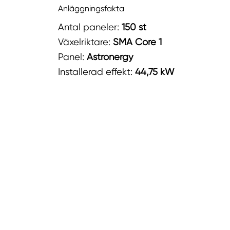
Anläggningsfakta
Antal paneler:
150 st
Växelriktare:
SMA Core 1
Panel:
Astronergy
Installerad effekt:
44,75 kW