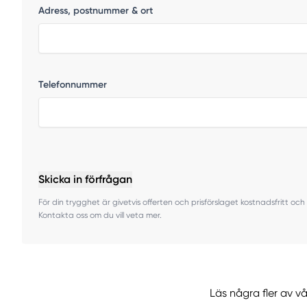
Adress, postnummer & ort
Telefonnummer
Skicka in förfrågan
För din trygghet är givetvis offerten och prisförslaget kostnadsfritt och 
Kontakta oss om du vill veta mer.
Läs några fler av v