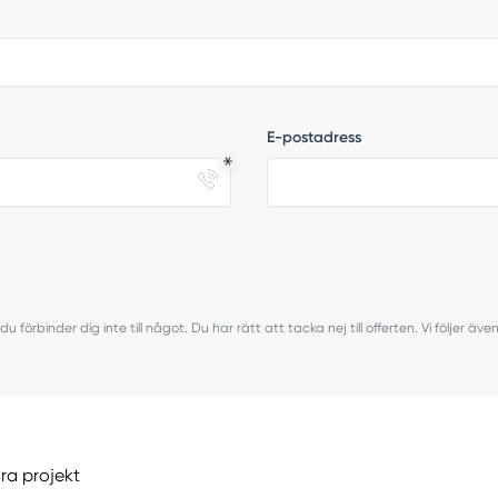
E-postadress
du förbinder dig inte till något. Du har rätt att tacka nej till offerten. Vi följer ä
åra projekt