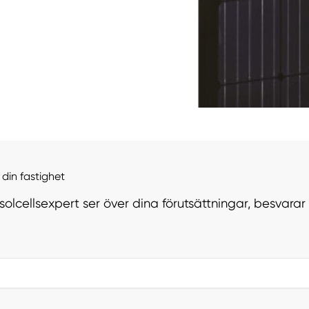
din fastighet
 solcellsexpert ser över dina förutsättningar, besvara