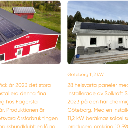
Göteborg 11,2 kW
fick år 2023 det stora
28 helsvarta paneler med
nstallera denna fina
installerade av Solkraft 
ng hos Fagersta
2023 på den här charmiga
r. Produktionen är
Göteborg. Med en install
tsvara årsförbrukningen
11,2 kW beräknas solcel
brukshundklubben låga
producera omkring 10 59