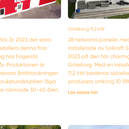
Göteborg 11,2 kW
fick år 2023 det stora
28 helsvarta paneler med
nstallera denna fina
installerade av Solkraft 
ng hos Fagersta
2023 på den här charmiga
r. Produktionen är
Göteborg. Med en install
tsvara årsförbrukningen
11,2 kW beräknas solcel
brukshundklubben låga
producera omkring 10 59
 de närmaste 30-40 åren.
Läs vidare här