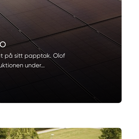
ro
t på sitt papptak. Olof
oduktionen under…