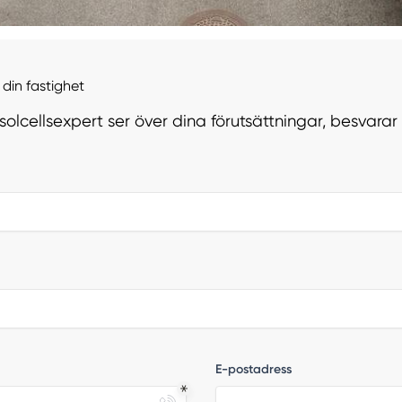
din fastighet
 solcellsexpert ser över dina förutsättningar, besvara
E-postadress