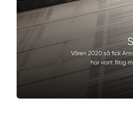
S
Våren 2020 så fick Ann
har varit flitig