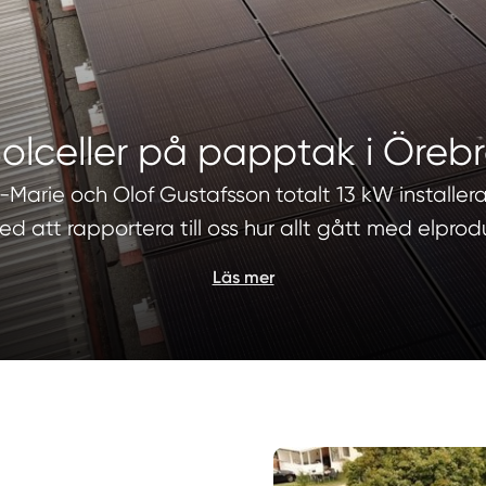
olceller på papptak i Öreb
-Marie och Olof Gustafsson totalt 13 kW installera
 med att rapportera till oss hur allt gått med elpr
Läs mer