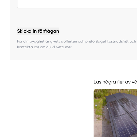
Skicka in förfrågan
För din trygghet är givetvis offerten och prisförslaget kostnadsfritt och 
Kontakta oss om du vill veta mer.
Läs några fler av v