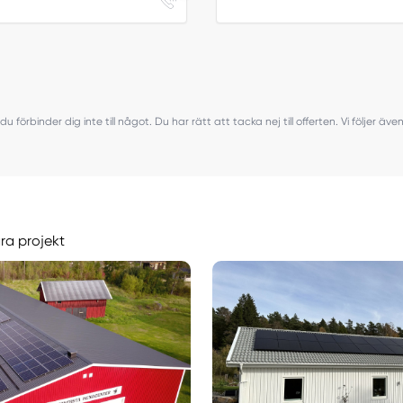
du förbinder dig inte till något. Du har rätt att tacka nej till offerten. Vi följer ä
åra projekt