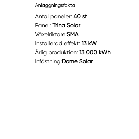
Anläggningsfakta
Antal paneler:
40 st
Panel:
Trina Solar
Växelriktare:
SMA
Installerad effekt:
13 kW
Årlig produktion:
13 000 kWh
Infästning:
Dome Solar