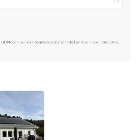
ven GDPR och har en integritetspolicy som du kan läsa under våra villkor.