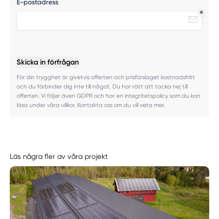
E-postadress
Skicka in förfrågan
För din trygghet är givetvis offerten och prisförslaget kostnadsfritt
och du förbinder dig inte till något. Du har rätt att tacka nej till
offerten. Vi följer även GDPR och har en integritetspolicy som du kan
läsa under våra villkor. Kontakta oss om du vill veta mer.
Läs några fler av våra projekt