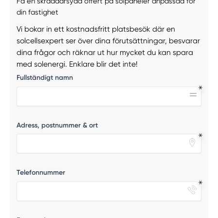
Få en skräddarsydd offert på solpaneler anpassad för
din fastighet
Vi bokar in ett kostnadsfritt platsbesök där en
solcellsexpert ser över dina förutsättningar, besvarar
dina frågor och räknar ut hur mycket du kan spara
med solenergi. Enklare blir det inte!
Fullständigt namn
Adress, postnummer & ort
Telefonnummer