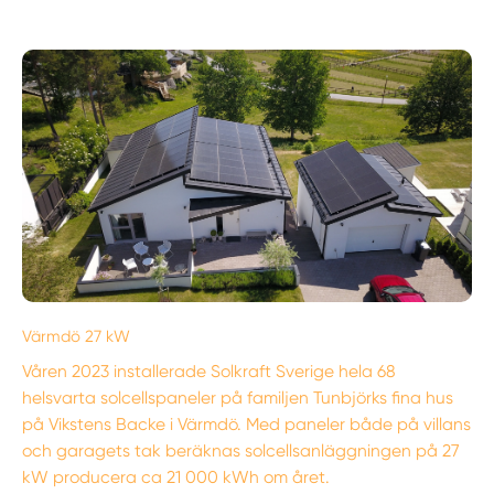
Värmdö 27 kW
Våren 2023 installerade Solkraft Sverige hela 68
helsvarta solcellspaneler på familjen Tunbjörks fina hus
på Vikstens Backe i Värmdö. Med paneler både på villans
och garagets tak beräknas solcellsanläggningen på 27
kW producera ca 21 000 kWh om året.