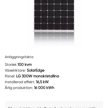
Anläggningsfakta
Storlek:
100 kvm
Växelriktare:
SolarEdge
Panel:
LG 300W monokristallina
Installerad effekt:
16,5 kW
Årlig produktion:
16 000 kWh