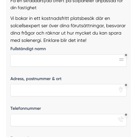
Få en skräddarsydd offert på solpaneler anpassad för
din fastighet
Vi bokar in ett kostnadsfritt platsbesök där en
solcellsexpert ser över dina förutsättningar, besvarar
dina frågor och räknar ut hur mycket du kan spara
med solenergi. Enklare blir det inte!
Fullständigt namn
Adress, postnummer & ort
Telefonnummer