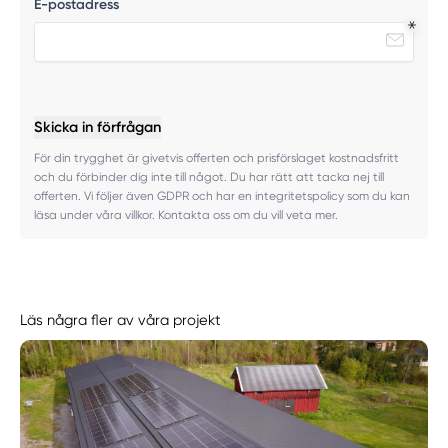
E-postadress
Skicka in förfrågan
För din trygghet är givetvis offerten och prisförslaget kostnadsfritt
och du förbinder dig inte till något. Du har rätt att tacka nej till
offerten. Vi följer även GDPR och har en integritetspolicy som du kan
läsa under våra villkor. Kontakta oss om du vill veta mer.
Läs några fler av våra projekt