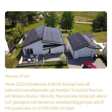
Värmdö 27 kW
Våren 2023 installerade Solkraft Sverige hela 68
helsvarta solcellspaneler på familjen Tunbjörks fina hus
på Vikstens Backe i Värmdö. Med paneler både på villans
och garagets tak beräknas solcellsanläggningen på 27
kW producera ca 21 000 kWh om året.