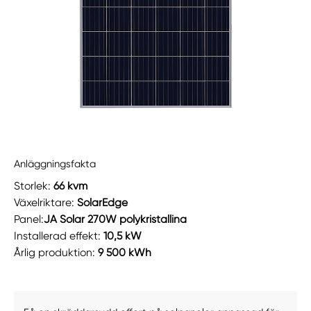
Anläggningsfakta
Storlek:
66 kvm
Växelriktare:
SolarEdge
Panel:
JA Solar 270W polykristallina
Installerad effekt:
10,5 kW
Årlig produktion:
9 500 kWh