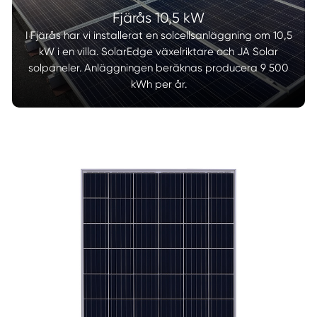
Fjärås 10,5 kW
I Fjärås har vi installerat en solcellsanläggning om 10,5
kW i en villa. SolarEdge växelriktare och JA Solar
solpaneler. Anläggningen beräknas producera 9 500
kWh per år.