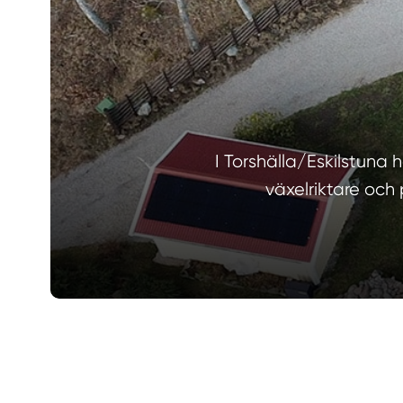
I Torshälla/Eskilstuna 
växelriktare och