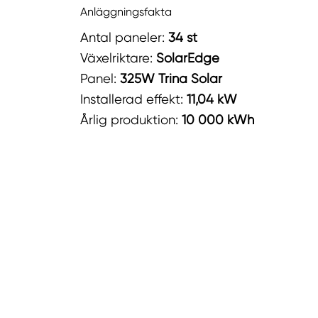
Anläggningsfakta
Antal paneler:
34 st
Växelriktare:
SolarEdge
Panel:
325W Trina Solar
Installerad effekt:
11,04 kW
Årlig produktion:
10 000 kWh