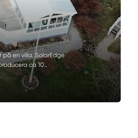
W på en villa. SolarEdge
 producera ca 10…