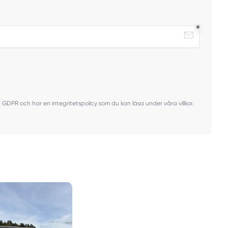
ven GDPR och har en integritetspolicy som du kan läsa under våra villkor.