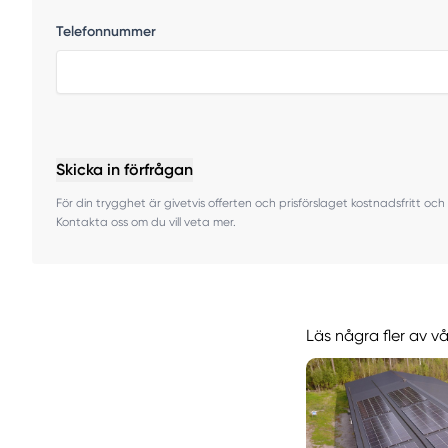
Telefonnummer
Skicka in förfrågan
För din trygghet är givetvis offerten och prisförslaget kostnadsfritt och 
Kontakta oss om du vill veta mer.
Läs några fler av v