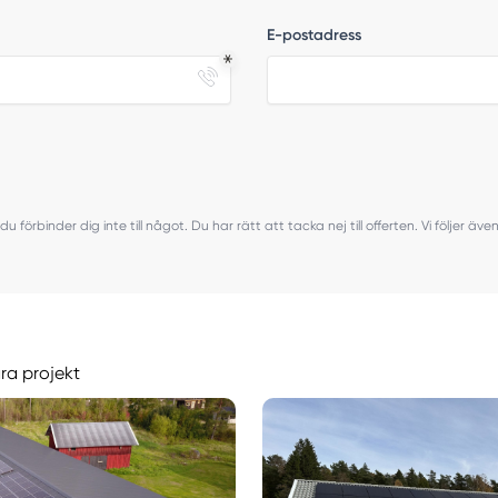
E-postadress
du förbinder dig inte till något. Du har rätt att tacka nej till offerten. Vi följer ä
åra projekt