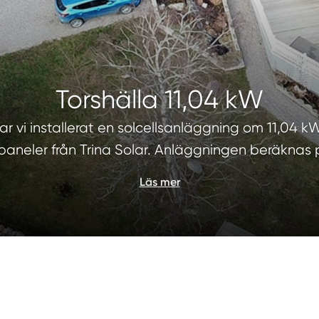
Torshälla 11,04 kW
har vi installerat en solcellsanläggning om 11,04 k
 paneler från Trina Solar. Anläggningen beräknas
Läs mer