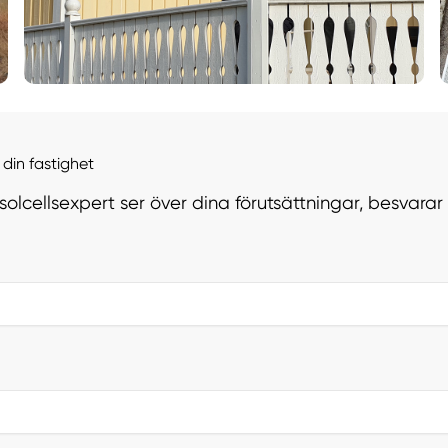
din fastighet
 solcellsexpert ser över dina förutsättningar, besvara