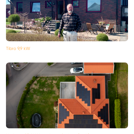
Tibro 9,9 kW