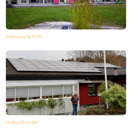
Eskilstuna 16,3 kW
Gråbo 13,44 kW