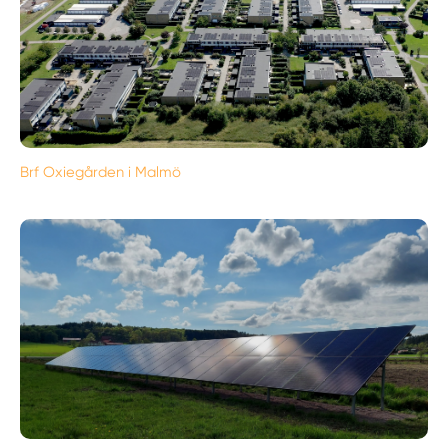
Brf Oxiegården i Malmö