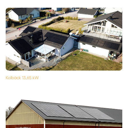
Kolbäck 13,65 kW