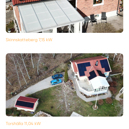
Skinnskatteberg 7,15 kW
Torshälla 11,04 kW