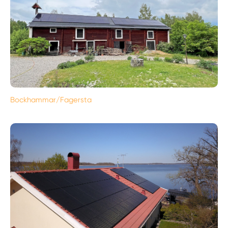
Bockhammar/Fagersta