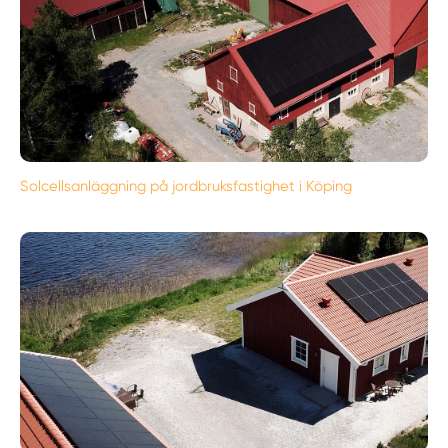
Solcellsanläggning på jordbruksfastighet i Köping