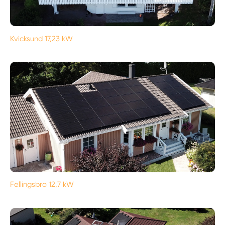
Kvicksund 17,23 kW
Fellingsbro 12,7 kW