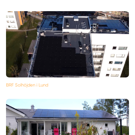
BRF Solhöjden i Lund