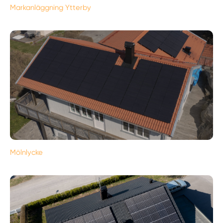
Markanläggning Ytterby
Mölnlycke