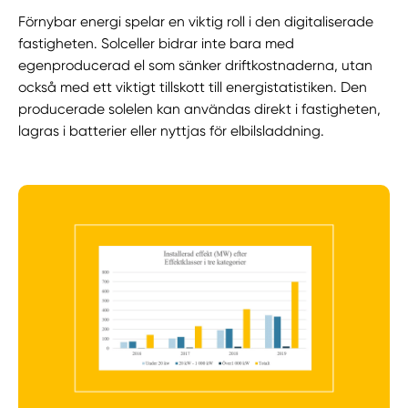
Förnybar energi spelar en viktig roll i den digitaliserade
fastigheten. Solceller bidrar inte bara med
egenproducerad el som sänker driftkostnaderna, utan
också med ett viktigt tillskott till energistatistiken. Den
producerade solelen kan användas direkt i fastigheten,
lagras i batterier eller nyttjas för elbilsladdning.