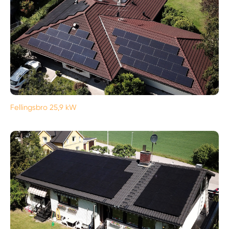
Fellingsbro 25,9 kW