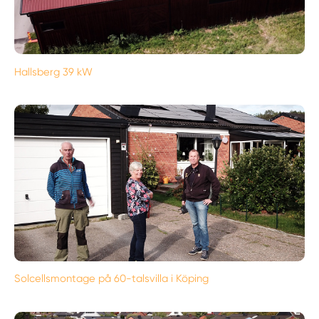
Hallsberg 39 kW
Solcellsmontage på 60-talsvilla i Köping