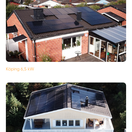
Köping 6,5 kW