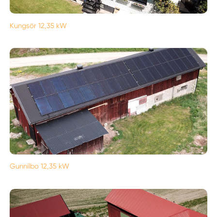
Kungsör 12,35 kW
Gunnilbo 12,35 kW