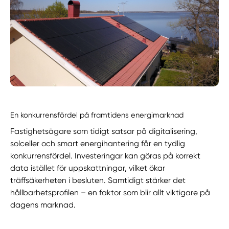
En konkurrensfördel på framtidens energimarknad
Fastighetsägare som tidigt satsar på digitalisering,
solceller och smart energihantering får en tydlig
konkurrensfördel. Investeringar kan göras på korrekt
data istället för uppskattningar, vilket ökar
träffsäkerheten i besluten. Samtidigt stärker det
hållbarhetsprofilen – en faktor som blir allt viktigare på
dagens marknad.