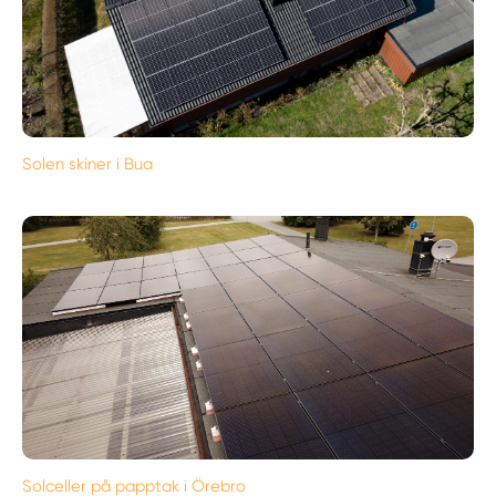
Solen skiner i Bua
Solceller på papptak i Örebro