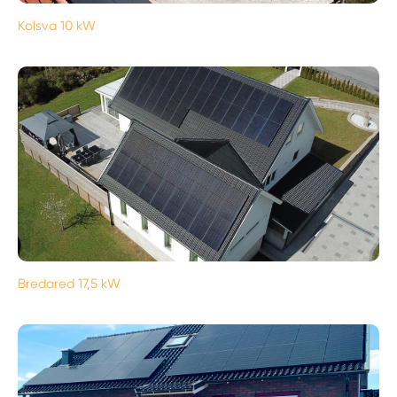
Kolsva 10 kW
Bredared 17,5 kW