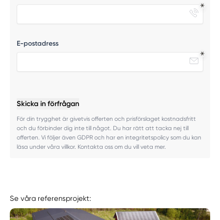
E-postadress
Skicka in förfrågan
För din trygghet är givetvis offerten och prisförslaget kostnadsfritt
och du förbinder dig inte till något. Du har rätt att tacka nej till
offerten. Vi följer även GDPR och har en integritetspolicy som du kan
läsa under våra villkor. Kontakta oss om du vill veta mer.
Se våra referensprojekt: