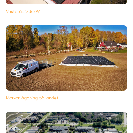
Västerås 13,5 kW
Markanläggning på landet