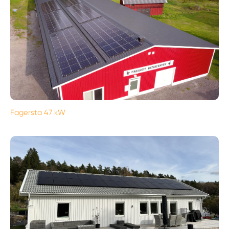
Fagersta 47 kW