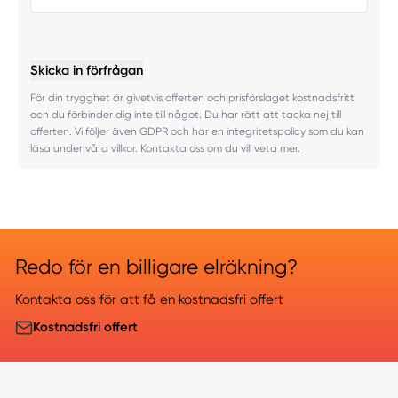
Skicka in förfrågan
För din trygghet är givetvis offerten och prisförslaget kostnadsfritt
och du förbinder dig inte till något. Du har rätt att tacka nej till
offerten. Vi följer även GDPR och har en integritetspolicy som du kan
läsa under våra villkor. Kontakta oss om du vill veta mer.
Redo för en billigare elräkning?
Kontakta oss för att få en kostnadsfri offert
Kostnadsfri offert