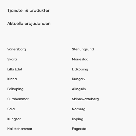
Tjänster & produkter
Aktuella erbjudanden
Vänersborg
Stenungsund
Skara
Mariestad
Lilla Edet
Lidköping
Kinna
Kungälv
Falköping
Alingsås
Surahammar
Skinnskatteberg
Sala
Norberg
Kungsör
Köping
Hallstahammar
Fagersta