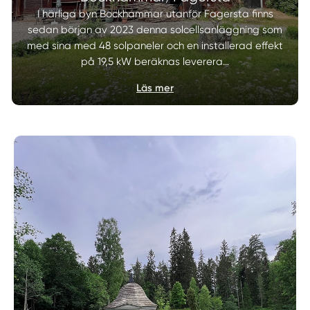
I härliga byn Bockhammar utanför Fagersta finns
sedan början av 2023 denna solcellsanläggning som
med sina med 48 solpaneler och en installerad effekt
på 19,5 kW beräknas leverera…
Läs mer