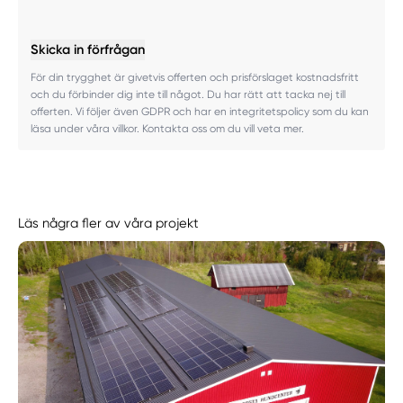
Skicka in förfrågan
För din trygghet är givetvis offerten och prisförslaget kostnadsfritt
och du förbinder dig inte till något. Du har rätt att tacka nej till
offerten. Vi följer även GDPR och har en integritetspolicy som du kan
läsa under våra villkor. Kontakta oss om du vill veta mer.
Läs några fler av våra projekt