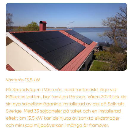
Västerås 13,5 kW
På Strandvägen i Västerås, med fantastiskt läge vid
Mälarens vatten, bor familjen Persson. Våren 2023 fick de
sin nya solcellsanläggning installerad av oss på Solkraft
Sverige. Med 33 solpaneler på taket och en installerad
effekt om 13,5 kW kan de njuta av sänkta elkostnader
och minskad miljöpåverkan i många år framöver.