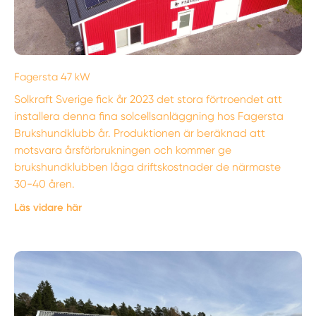
Fagersta 47 kW
Solkraft Sverige fick år 2023 det stora förtroendet att
installera denna fina solcellsanläggning hos Fagersta
Brukshundklubb år. Produktionen är beräknad att
motsvara årsförbrukningen och kommer ge
brukshundklubben låga driftskostnader de närmaste
30-40 åren.
Läs vidare här