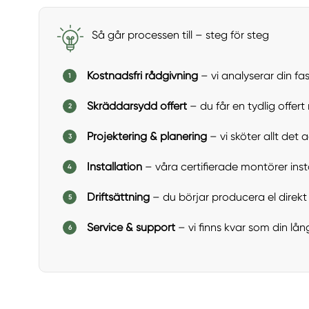
Så går processen till – steg för steg
Kostnadsfri rådgivning
– vi analyserar din fas
Skräddarsydd offert
– du får en tydlig offert 
Projektering & planering
– vi sköter allt det 
Installation
– våra certifierade montörer insta
Driftsättning
– du börjar producera el direkt o
Service & support
– vi finns kvar som din lån