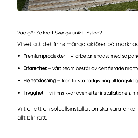
Vad gör Solkraft Sverige unikt i Ystad?
Vi vet att det finns många aktörer på marknaden
Premiumprodukter
– vi arbetar endast med solpanele
Erfarenhet
– vårt team består av certifierade montö
Helhetslösning
– från första rådgivning till långsiktig
Trygghet
– vi finns kvar även efter installationen,
Vi tror att en solcellsinstallation ska vara en
allt blir rätt.