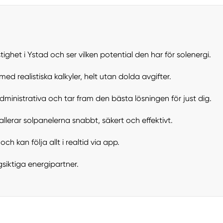
tighet i Ystad och ser vilken potential den har för solenergi.
med realistiska kalkyler, helt utan dolda avgifter.
administrativa och tar fram den bästa lösningen för just dig.
llerar solpanelerna snabbt, säkert och effektivt.
ch kan följa allt i realtid via app.
gsiktiga energipartner.