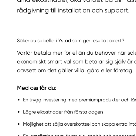
rådgivning till installation och support.
Söker du solceller i Ystad som ger resultat direkt?
Varför betala mer för el än du behöver när sole
ekonomiskt smart val som betalar sig själv år ef
oavsett om det gäller villa, gård eller företag.
Med oss får du:
En trygg investering med premiumprodukter och lå
Lägre elkostnader från första dagen
Möjlighet att sälja överskottsel och skapa extra int