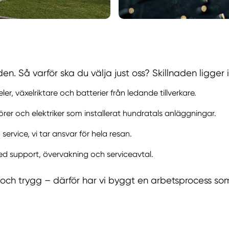
. Så varför ska du välja just oss? Skillnaden ligger i
r, växelriktare och batterier från ledande tillverkare.
rer och elektriker som installerat hundratals anläggningar.
 service, vi tar ansvar för hela resan.
 med support, övervakning och serviceavtal.
kel och trygg – därför har vi byggt en arbetsprocess so