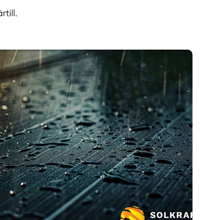
till.