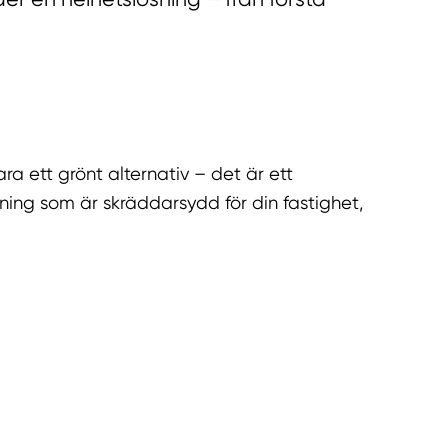
ra ett grönt alternativ – det är ett
ösning som är skräddarsydd för din fastighet,