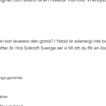
n kan leverera den gratis? I Ystad är solenergi inte ba
ter år. Hos Solkraft Sverige ser vi till att du får en l
nga garantier
äkter