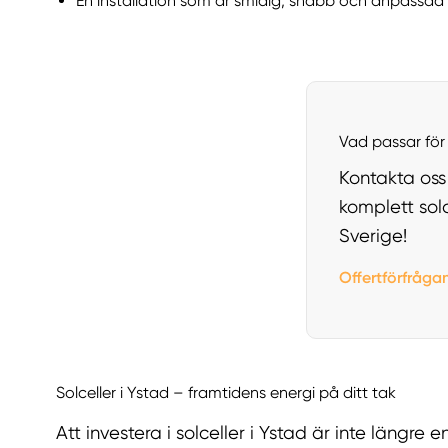
En installation som är smidig, snabb och anpassad 
Vad passar för 
Kontakta oss 
komplett solc
Sverige!
Offertförfråga
Solceller i Ystad – framtidens energi på ditt tak
Att investera i solceller i Ystad är inte längre