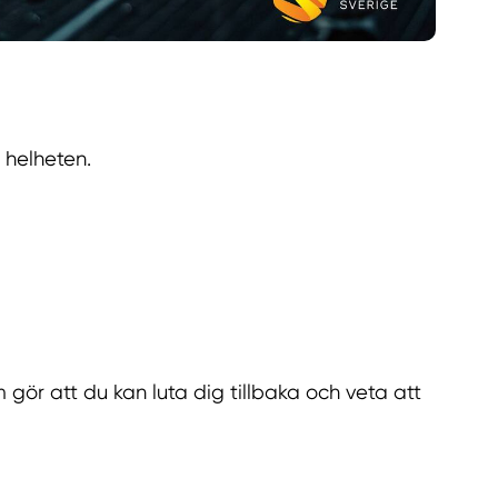
 helheten.
m gör att du kan luta dig tillbaka och veta att