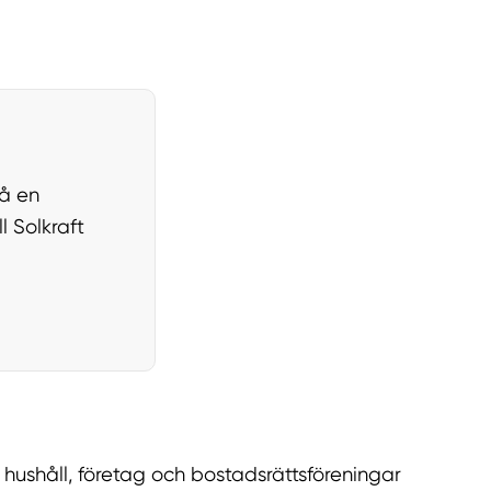
på en
l Solkraft
er hushåll, företag och bostadsrättsföreningar