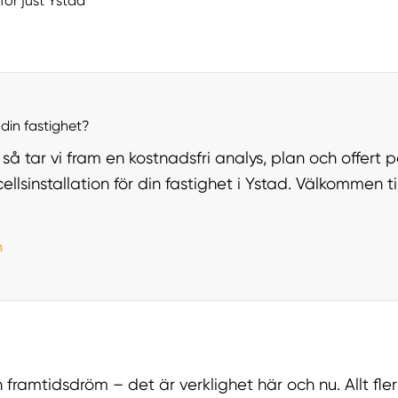
för just Ystad
din fastighet?
så tar vi fram en kostnadsfri analys, plan och offert 
ellsinstallation för din fastighet i Ystad. Välkommen til
n
 en framtidsdröm – det är verklighet här och nu. Allt fl