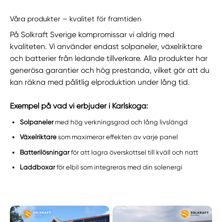
Våra produkter – kvalitet för framtiden
På Solkraft Sverige kompromissar vi aldrig med
kvaliteten. Vi använder endast solpaneler, växelriktare
och batterier från ledande tillverkare. Alla produkter har
generösa garantier och hög prestanda, vilket gör att du
kan räkna med pålitlig elproduktion under lång tid.
Exempel på vad vi erbjuder i Karlskoga:
Solpaneler
med hög verkningsgrad och lång livslängd
Växelriktare
som maximerar effekten av varje panel
Batterilösningar
för att lagra överskottsel till kväll och natt
Laddboxar
för elbil som integreras med din solenergi