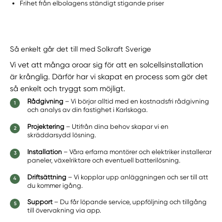
Frihet från elbolagens ständigt stigande priser
Så enkelt går det till med Solkraft Sverige
Vi vet att många oroar sig för att en solcellsinstallation
är krånglig. Därför har vi skapat en process som gör det
så enkelt och tryggt som möjligt.
Rådgivning
– Vi börjar alltid med en kostnadsfri rådgivning
och analys av din fastighet i Karlskoga.
Projektering
– Utifrån dina behov skapar vi en
skräddarsydd lösning.
Installation
– Våra erfarna montörer och elektriker installerar
paneler, växelriktare och eventuell batterilösning.
Driftsättning
– Vi kopplar upp anläggningen och ser till att
du kommer igång.
Support
– Du får löpande service, uppföljning och tillgång
till övervakning via app.