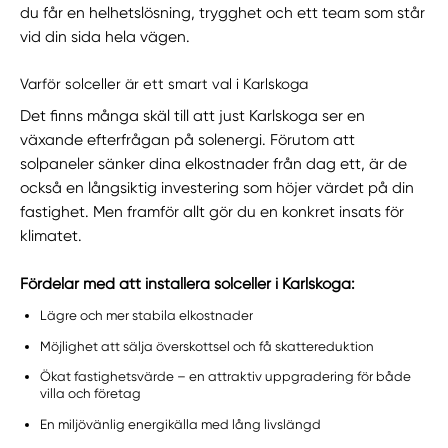
du får en helhetslösning, trygghet och ett team som står
vid din sida hela vägen.
Varför solceller är ett smart val i Karlskoga
Det finns många skäl till att just Karlskoga ser en
växande efterfrågan på solenergi. Förutom att
solpaneler sänker dina elkostnader från dag ett, är de
också en långsiktig investering som höjer värdet på din
fastighet. Men framför allt gör du en konkret insats för
klimatet.
Fördelar med att installera solceller i Karlskoga:
Lägre och mer stabila elkostnader
Möjlighet att sälja överskottsel och få skattereduktion
Ökat fastighetsvärde – en attraktiv uppgradering för både
villa och företag
En miljövänlig energikälla med lång livslängd