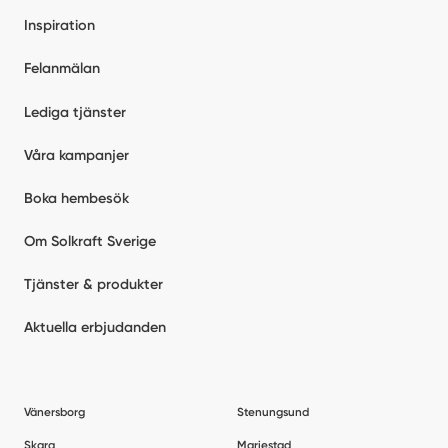
Inspiration
Felanmälan
Lediga tjänster
Våra kampanjer
Boka hembesök
Om Solkraft Sverige
Tjänster & produkter
Aktuella erbjudanden
Vänersborg
Stenungsund
Skara
Mariestad