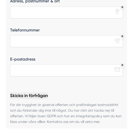
Adress, postnummer & ort
Telefonnummer
E-postadress
Skicka in förfrågan
För din trygghet är givetvis offerten och prisförslaget kostnadsfritt
och du förbinder dig inte till något. Du har rätt att tacka nej till
offerten. Vi följer även GDPR och har en integritetspolicy som du kan
läsa under våra villkor. Kontakta oss om du vill veta mer.