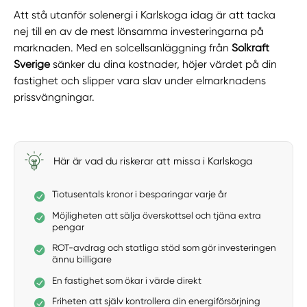
Att stå utanför solenergi i Karlskoga idag är att tacka
nej till en av de mest lönsamma investeringarna på
marknaden. Med en solcellsanläggning från
Solkraft
Sverige
sänker du dina kostnader, höjer värdet på din
fastighet och slipper vara slav under elmarknadens
prissvängningar.
Här är vad du riskerar att missa i Karlskoga
Tiotusentals kronor i besparingar varje år
Möjligheten att sälja överskottsel och tjäna extra
pengar
ROT-avdrag och statliga stöd som gör investeringen
ännu billigare
En fastighet som ökar i värde direkt
Friheten att själv kontrollera din energiförsörjning