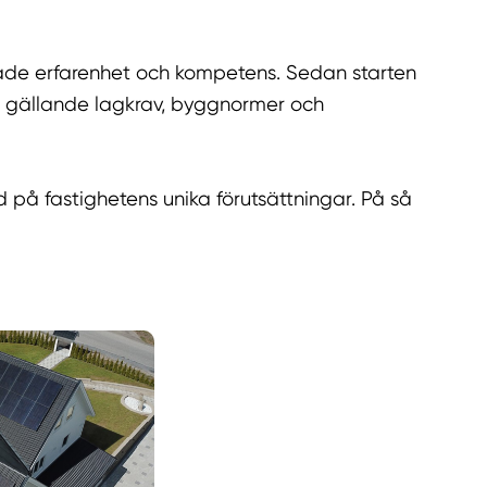
 både erfarenhet och kompetens. Sedan starten
igt gällande lagkrav, byggnormer och
ad på fastighetens unika förutsättningar. På så