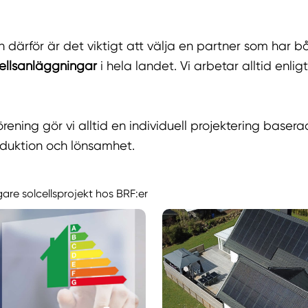
ch därför är det viktigt att välja en partner som har
ellsanläggningar
i hela landet. Vi arbetar alltid enl
förening gör vi alltid en individuell projektering baser
oduktion och lönsamhet.
gare solcellsprojekt hos BRF:er