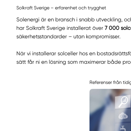
Solkraft Sverige – erfarenhet och trygghet
Solenergi är en bransch i snabb utveckling, o
har Solkraft Sverige installerat över
7 000 solc
säkerhetsstandarder – utan kompromisser.
När vi installerar solceller hos en bostadsrätts
sätt får ni en lösning som maximerar både pr
Referenser från tidi