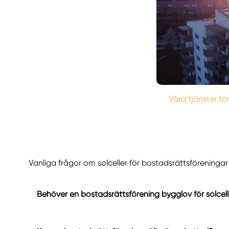
Våra tjänster fö
Vanliga frågor om solceller för bostadsrättsföreningar
Behöver en bostadsrättsförening bygglov för solcell