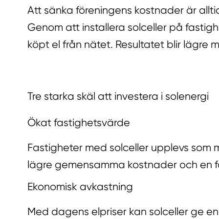
Att sänka föreningens kostnader är alltid
Genom att installera solceller på fast
köpt el från nätet. Resultatet blir lägr
Tre starka skäl att investera i solenergi
Ökat fastighetsvärde
Fastigheter med solceller upplevs som 
lägre gemensamma kostnader och en fas
Ekonomisk avkastning
Med dagens elpriser kan solceller ge en