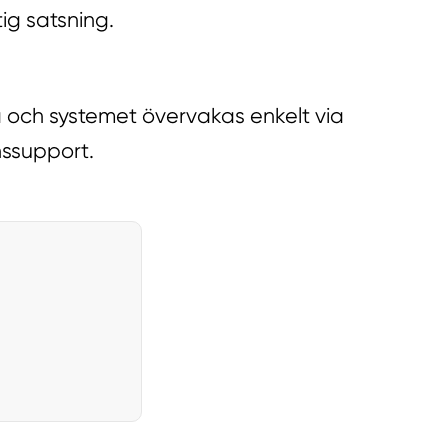
ig satsning.
a och systemet övervakas enkelt via
nssupport.