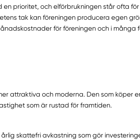
 en prioritet, och elförbrukningen står ofta fö
ighetens tak kan föreningen producera egen g
e månadskostnader för föreningen och i många 
mer attraktiva och moderna. Den som köper en
tighet som är rustad för framtiden.
 årlig skattefri avkastning som gör investerin