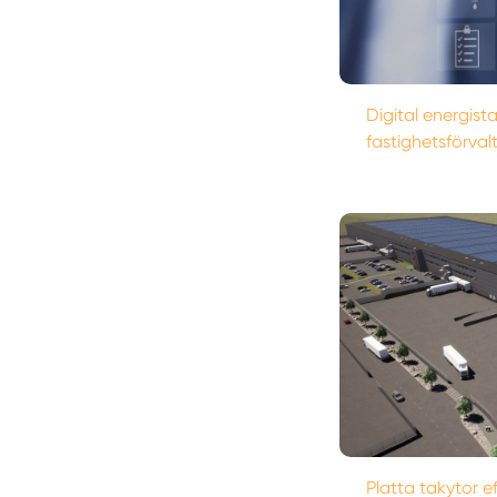
Digital energista
fastighetsförval
Platta takytor ef