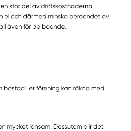
r en stor del av driftskostnaderna.
rön el och därmed minska beroendet av
fall även för de boende.
 bostad i er förening kan räkna med
gen mycket lönsam. Dessutom blir det