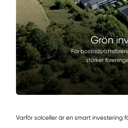
Grön in
För bostadsrättsfören
stärker förenin
Varför solceller är en smart investering 