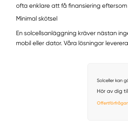
ofta enklare att få finansiering eftersom
Minimal skötsel
En solcellsanläggning kräver nästan ing
mobil eller dator. Våra lösningar leverer
Solceller kan g
Hör av dig ti
Offertförfråga