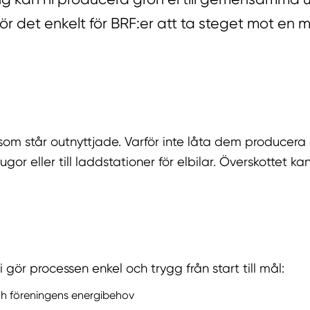
r det enkelt för BRF:er att ta steget mot en 
 som står outnyttjade. Varför inte låta dem producera
gor eller till laddstationer för elbilar. Överskottet kan
i gör processen enkel och trygg från start till mål:
ch föreningens energibehov