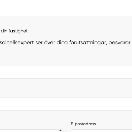
din fastighet
 solcellsexpert ser över dina förutsättningar, besvara
E-postadress