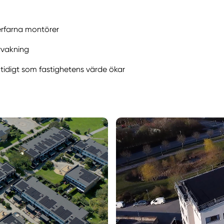
rfarna montörer
rvakning
tidigt som fastighetens värde ökar