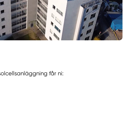
lcellsanläggning får ni: