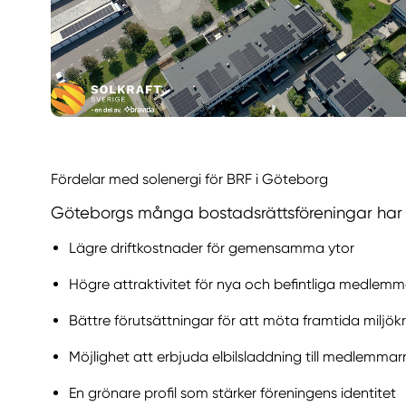
Fördelar med solenergi för BRF i Göteborg
Göteborgs många bostadsrättsföreningar har un
Lägre driftkostnader för gemensamma ytor
Högre attraktivitet för nya och befintliga medlemm
Bättre förutsättningar för att möta framtida miljök
Möjlighet att erbjuda elbilsladdning till medlemma
En grönare profil som stärker föreningens identitet