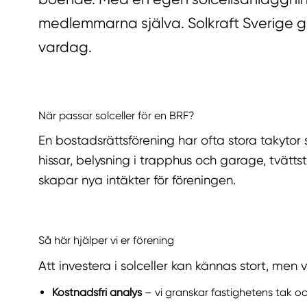
medlemmarna själva. Solkraft Sverige gö
vardag.
När passar solceller för en BRF?
En bostadsrättsförening har ofta stora takytor
hissar, belysning i trapphus och garage, tvättstu
skapar nya intäkter för föreningen.
Så här hjälper vi er förening
Att investera i solceller kan kännas stort, men v
Kostnadsfri analys
– vi granskar fastighetens tak o