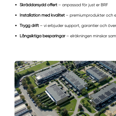
Skräddarsydd offert
– anpassad för just er BRF
Installation med kvalitet
– premiumprodukter och e
Trygg drift
– vi erbjuder support, garantier och öve
Långsiktiga besparingar
– elräkningen minskar sam