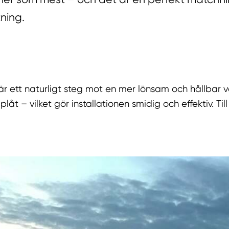
ning.
r är ett naturligt steg mot en mer lönsam och hållbar 
t – vilket gör installationen smidig och effektiv. Till