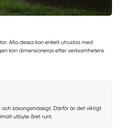
or. Alla dessa kan enkelt utrustas med
ingen kan dimensioneras efter verksamhetens
och säsongsmässigt. Därför är det viktigt
malt utbyte året runt.