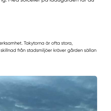
verksamhet. Takytorna är ofta stora,
 skillnad från stadsmiljöer kräver gården sällan