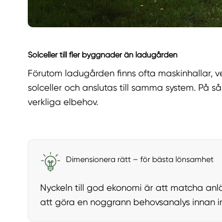
Solceller till fler byggnader än ladugården
Förutom ladugården finns ofta maskinhallar, v
solceller och anslutas till samma system. På 
verkliga elbehov.
Dimensionera rätt – för bästa lönsamhet
Nyckeln till god ekonomi är att matcha an
att göra en noggrann behovsanalys innan ins