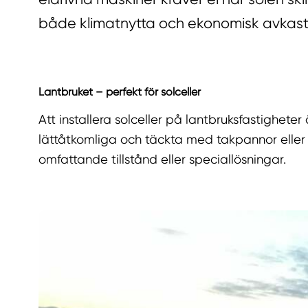
både klimatnytta och ekonomisk avkast
Lantbruket – perfekt för solceller
Att installera solceller på lantbruksfastighete
lättåtkomliga och täckta med takpannor eller plå
omfattande tillstånd eller speciallösningar.