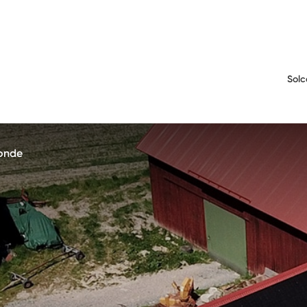
Solc
bonde