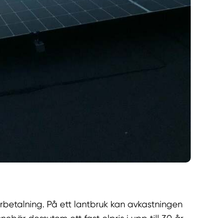
erbetalning. På ett lantbruk kan avkastningen