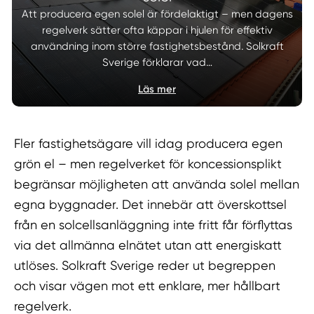
Att producera egen solel är fördelaktigt – men dagens
regelverk sätter ofta käppar i hjulen för effektiv
användning inom större fastighetsbestånd. Solkraft
Sverige förklarar vad…
Läs mer
Fler fastighetsägare vill idag producera egen
grön el – men regelverket för koncessionsplikt
begränsar möjligheten att använda solel mellan
egna byggnader. Det innebär att överskottsel
från en solcellsanläggning inte fritt får förflyttas
via det allmänna elnätet utan att energiskatt
utlöses. Solkraft Sverige reder ut begreppen
och visar vägen mot ett enklare, mer hållbart
regelverk.