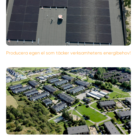
Producera egen el som täcker verksamhetens energibehov!