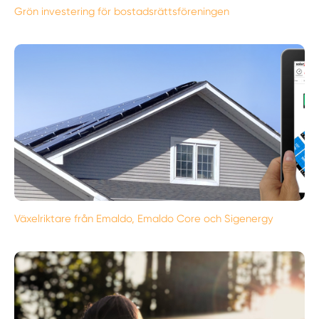
Grön investering för bostadsrättsföreningen
Växelriktare från Emaldo, Emaldo Core och Sigenergy