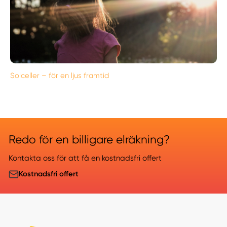
Solceller – för en ljus framtid
Redo för en billigare elräkning?
Kontakta oss för att få en kostnadsfri offert
Kostnadsfri offert