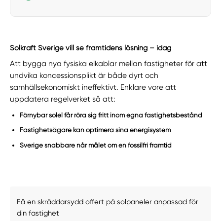
Solkraft Sverige vill se framtidens lösning – idag
Att bygga nya fysiska elkablar mellan fastigheter för att
undvika koncessionsplikt är både dyrt och
samhällsekonomiskt ineffektivt. Enklare vore att
uppdatera regelverket så att:
Förnybar solel får röra sig fritt inom egna fastighetsbestånd
Fastighetsägare kan optimera sina energisystem
Sverige snabbare når målet om en fossilfri framtid
Få en skräddarsydd offert på solpaneler anpassad för
din fastighet