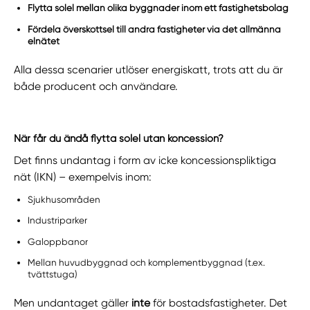
Flytta solel mellan olika byggnader inom ett fastighetsbolag
Fördela överskottsel till andra fastigheter via det allmänna
elnätet
Alla dessa scenarier utlöser energiskatt, trots att du är
både producent och användare.
När får du ändå flytta solel utan koncession?
Det finns undantag i form av icke koncessionspliktiga
nät (IKN) – exempelvis inom:
Sjukhusområden
Industriparker
Galoppbanor
Mellan huvudbyggnad och komplementbyggnad (t.ex.
tvättstuga)
Men undantaget gäller
inte
för bostadsfastigheter. Det