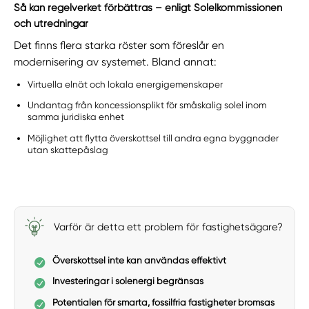
Så kan regelverket förbättras – enligt Solelkommissionen
och utredningar
Det finns flera starka röster som föreslår en
modernisering av systemet. Bland annat:
Virtuella elnät och lokala energigemenskaper
Undantag från koncessionsplikt för småskalig solel inom
samma juridiska enhet
Möjlighet att flytta överskottsel till andra egna byggnader
utan skattepåslag
Varför är detta ett problem för fastighetsägare?
Överskottsel inte kan användas effektivt
Investeringar i solenergi begränsas
Potentialen för smarta, fossilfria fastigheter bromsas