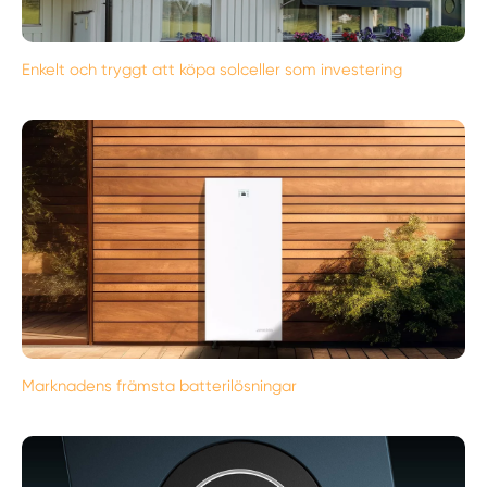
Enkelt och tryggt att köpa solceller som investering
Marknadens främsta batterilösningar