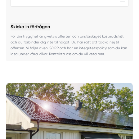
Skicka in förfrågan
För din trygghet är givetvis offerten och prisförslaget kostnadsfritt
och du förbinder dig inte till något. Du har rätt att tacka nej till
offerten. Vi följer även GDPR och har en integritetspolicy som du kan
läsa under våra villkor. Kontakta oss om du vill veta mer.