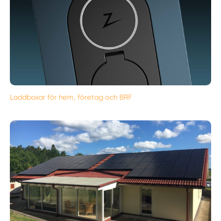
Laddboxar för hem, företag och BRF