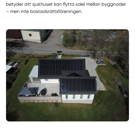
betyder att sjukhuset kan flytta solel mellan byggnader
– men inte bostadsrättsföreningen.