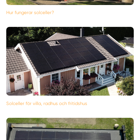
Hur fungerar solceller?
Solceller för villa, radhus och fritidshus