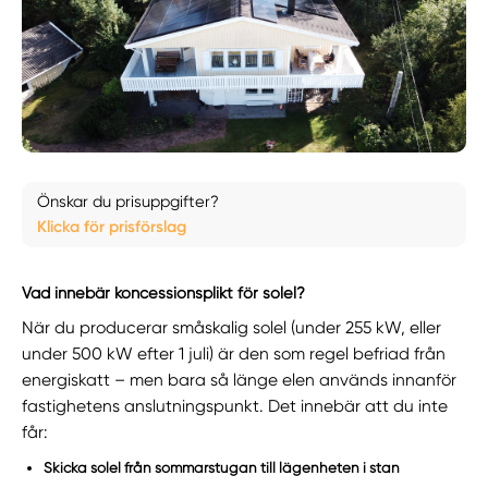
Önskar du prisuppgifter?
Klicka för prisförslag
Vad innebär koncessionsplikt för solel?
När du producerar småskalig solel (under 255 kW, eller
under 500 kW efter 1 juli) är den som regel befriad från
energiskatt – men bara så länge elen används innanför
fastighetens anslutningspunkt. Det innebär att du inte
får:
Skicka solel från sommarstugan till lägenheten i stan