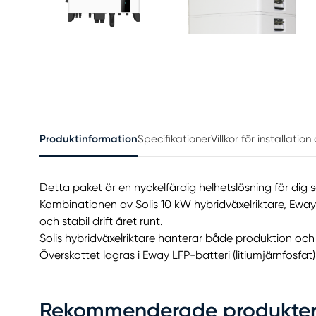
Produktinformation
Specifikationer
Villkor för installatio
Detta paket är en nyckelfärdig helhetslösning för dig 
Kombinationen av Solis 10 kW hybridväxelriktare, Ewa
och stabil drift året runt.
Solis hybridväxelriktare hanterar både produktion och
Överskottet lagras i Eway LFP-batteri (litiumjärnfosfat)
Rekommenderade produkte