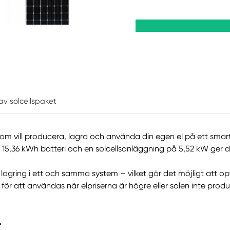
n av solcellspaket
som vill producera, lagra och använda din egen el på ett smart
y 15,36 kWh batteri och en solcellsanläggning på 5,52 kW ger
 lagring i ett och samma system – vilket gör det möjligt att 
 för att användas när elpriserna är högre eller solen inte produ
r