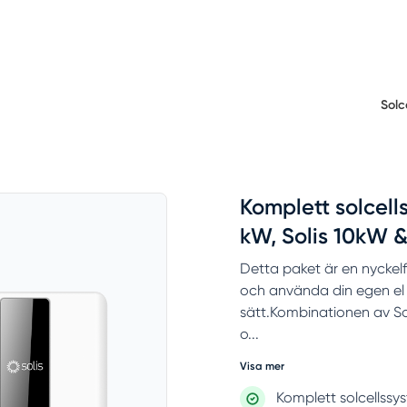
Solc
Komplett solcell
kW, Solis 10kW 
Detta paket är en nyckelf
och använda din egen el 
sätt.Kombinationen av Sol
o...
Visa mer
Komplett solcellssy