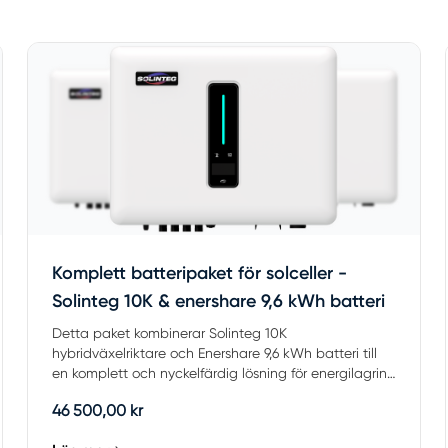
Komplett batteripaket för solceller -
Solinteg 10K & enershare 9,6 kWh batteri
Detta paket kombinerar Solinteg 10K
hybridväxelriktare och Enershare 9,6 kWh batteri till
en komplett och nyckelfärdig lösning för energilagring
i ...
46 500,00 kr