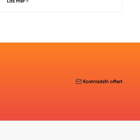
Läs mer
Kostnadsfri offert