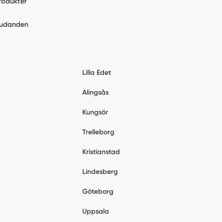
rodukter
judanden
Lilla Edet
Alingsås
Kungsör
Trelleborg
Kristianstad
Lindesberg
Göteborg
Uppsala