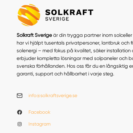
Solkraft Sverige
är din trygga partner inom solcelle
har vi hjälpt tusentals privatpersoner, lantbruk och f
solenergi – med fokus på kvalitet, säker installation 
erbjuder kompletta lösningar med solpaneler och b
svenska förhållanden. Hos oss får du en långsiktig 
garanti, support och hållbarhet i varje steg.
info@solkraftsverige.se
Facebook
Instagram