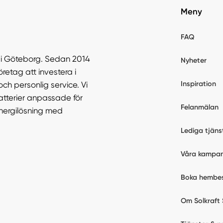
Meny
FAQ
r i Göteborg. Sedan 2014
Nyheter
öretag att investera i
Inspiration
och personlig service. Vi
atterier anpassade för
Felanmälan
energilösning med
Lediga tjäns
Våra kampan
Boka hembe
Om Solkraft 