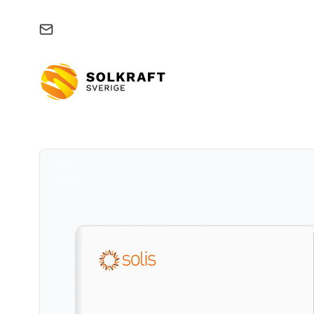
Support & felanmälan