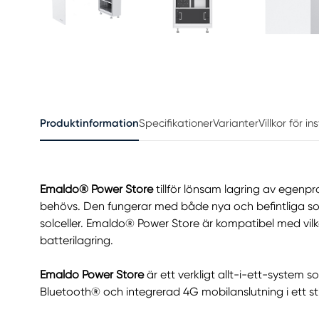
Produktinformation
Specifikationer
Varianter
Villkor för i
Emaldo® Power Store
tillför lönsam lagring av egenpro
behövs. Den fungerar med både nya och befintliga solce
solceller. Emaldo® Power Store är kompatibel med vil
batterilagring.
Emaldo Power Store
är ett verkligt allt-i-ett-system
Bluetooth® och integrerad 4G mobilanslutning i ett sti