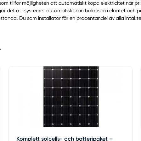
 som tillför möjligheten att automatiskt köpa elektricitet när 
ör det att systemet automatiskt kan balansera elnätet och pas
nda. Du som installatör får en procentandel av alla intäkter
r
Komplett solcells- och batteripaket –