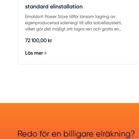
standard elinstallation
Emaldo® Power Store tillför lönsam lagring av
egenproducerad solenergi till alla solcellssystem,
vilket gör det möjligt att lagra ren och gratis en...
72 100,00 kr
Läs mer
Redo för en billigare elräkning?