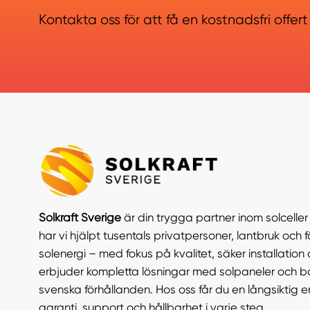
Kontakta oss för att få en kostnadsfri offert
Solkraft Sverige
är din trygga partner inom solcelle
har vi hjälpt tusentals privatpersoner, lantbruk och f
solenergi – med fokus på kvalitet, säker installation 
erbjuder kompletta lösningar med solpaneler och b
svenska förhållanden. Hos oss får du en långsiktig 
garanti, support och hållbarhet i varje steg.