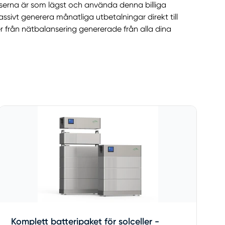
priserna är som lägst och använda denna billiga
sivt generera månatliga utbetalningar direkt till
 från nätbalansering genererade från alla dina
Komplett batteripaket för solceller -