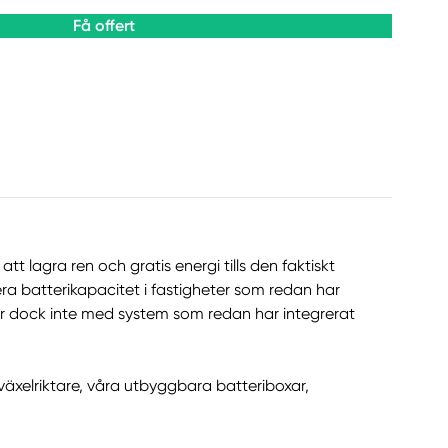
Få offert
att lagra ren och gratis energi tills den faktiskt
ra batterikapacitet i fastigheter som redan har
ar dock inte med system som redan har integrerat
äxelriktare, våra utbyggbara batteriboxar,