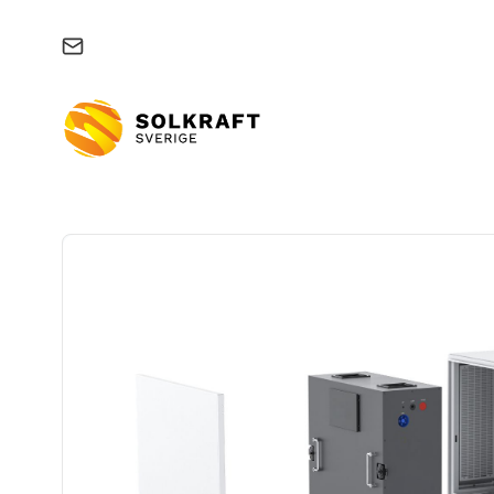
Support & felanmälan