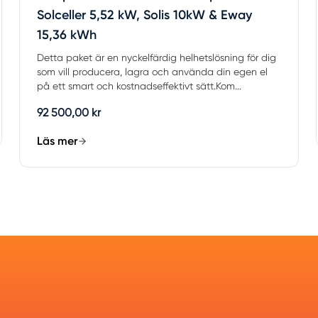
Solceller 5,52 kW, Solis 10kW & Eway
15,36 kWh
Detta paket är en nyckelfärdig helhetslösning för dig
som vill producera, lagra och använda din egen el
på ett smart och kostnadseffektivt sätt.Kom...
92 500,00 kr
Läs mer