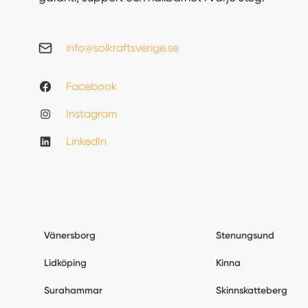
info@solkraftsverige.se
Facebook
Instagram
LinkedIn
Vänersborg
Stenungsund
Lidköping
Kinna
Surahammar
Skinnskatteberg