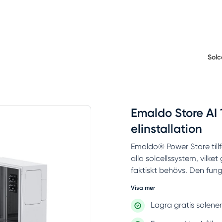
Solc
Emaldo Store AI 
elinstallation
Emaldo® Power Store tillf
alla solcellssystem, vilket
faktiskt behövs. Den fung
Visa mer
Lagra gratis solene