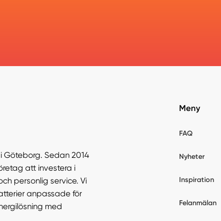
Meny
FAQ
r i Göteborg. Sedan 2014
Nyheter
öretag att investera i
Inspiration
och personlig service. Vi
atterier anpassade för
Felanmälan
energilösning med