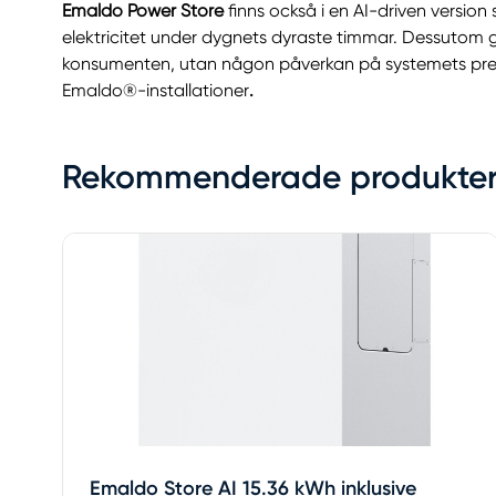
Emaldo Power Store
finns också i en AI-driven version
elektricitet under dygnets dyraste timmar. Dessutom g
konsumenten, utan någon påverkan på systemets presta
Emaldo®-installationer
.
Rekommenderade produkte
Emaldo Store AI 15.36 kWh inklusive