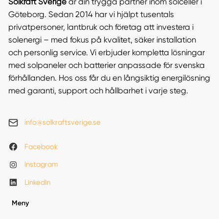
Solkraft Sverige
är din trygga partner inom solceller i
Göteborg. Sedan 2014 har vi hjälpt tusentals
privatpersoner, lantbruk och företag att investera i
solenergi – med fokus på kvalitet, säker installation
och personlig service. Vi erbjuder kompletta lösningar
med solpaneler och batterier anpassade för svenska
förhållanden. Hos oss får du en långsiktig energilösning
med garanti, support och hållbarhet i varje steg.
info@solkraftsverige.se
Facebook
Instagram
LinkedIn
Meny