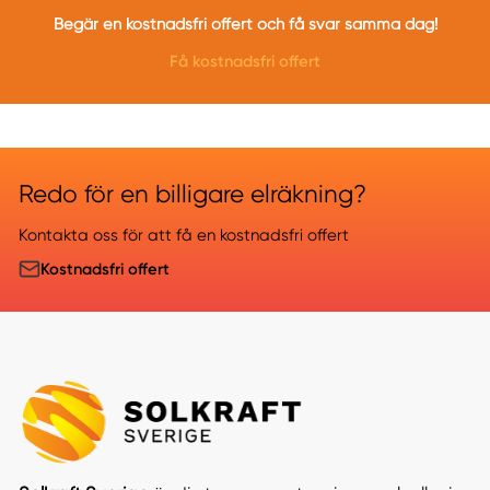
Begär en kostnadsfri offert och få svar samma dag!
Få kostnadsfri offert
Redo för en billigare elräkning?
Kontakta oss för att få en kostnadsfri offert
Kostnadsfri offert