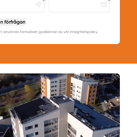
in förfrågan
 använda formuläret godkänner du vår integritetspolicy.