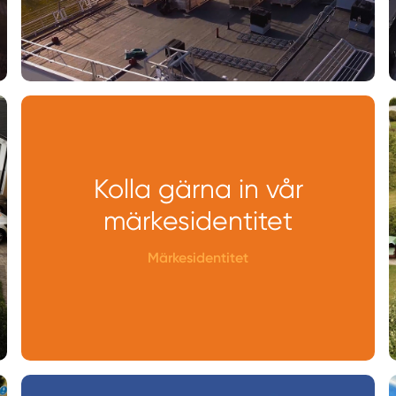
Kolla gärna in vår
märkesidentitet
Märkesidentitet