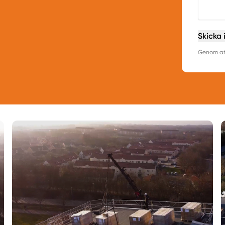
Skicka 
Genom att