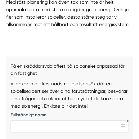
Med rätt planering kan även tak som inte är helt
optimala bidra med stora mängder grön energi. Och ju
fler som installerar solceller, desto större steg tar vi
tillsammans mot ett hållbart och fossilfritt energisystem.
Få en skräddarsydd offert på solpaneler anpassad för
din fastighet
Vi bokar in ett kostnadsfritt platsbesök där en
solcellsexpert ser över dina förutsättningar, besvarar
dina frågor och räknar ut hur mycket du kan spara
med solenergi. Enklare blir det inte!
Fullständigt namn