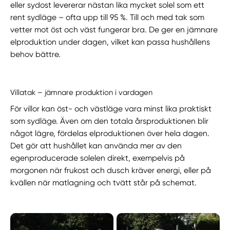
eller sydost levererar nästan lika mycket solel som ett
rent sydläge – ofta upp till 95 %. Till och med tak som
vetter mot öst och väst fungerar bra. De ger en jämnare
elproduktion under dagen, vilket kan passa hushållens
behov bättre.
Villatak – jämnare produktion i vardagen
För villor kan öst- och västläge vara minst lika praktiskt
som sydläge. Även om den totala årsproduktionen blir
något lägre, fördelas elproduktionen över hela dagen.
Det gör att hushållet kan använda mer av den
egenproducerade solelen direkt, exempelvis på
morgonen när frukost och dusch kräver energi, eller på
kvällen när matlagning och tvätt står på schemat.