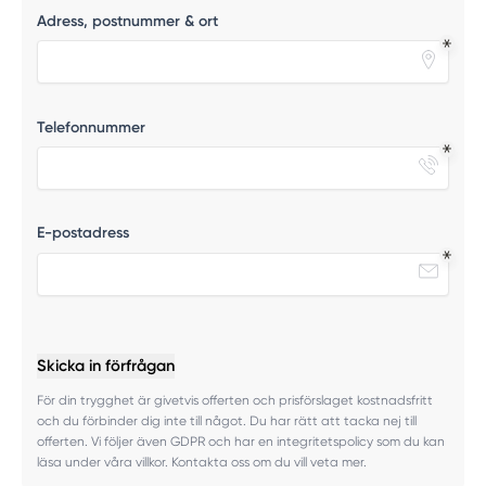
Adress, postnummer & ort
Telefonnummer
E-postadress
Skicka in förfrågan
För din trygghet är givetvis offerten och prisförslaget kostnadsfritt
och du förbinder dig inte till något. Du har rätt att tacka nej till
offerten. Vi följer även GDPR och har en integritetspolicy som du kan
läsa under våra villkor. Kontakta oss om du vill veta mer.