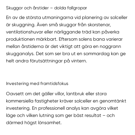
Skuggor och årstider – dolda fallgropar
En av de största utmaningarna vid planering av solceller
är skuggning. Även små skuggor från skorstenar,
ventilationshuvar eller närliggande träd kan påverka
produktionen märkbart. Eftersom solens bana varierar
mellan årstiderna är det viktigt att göra en noggrann
skugganalys. Det som ser bra ut en sommardag kan ge
helt andra förutsättningar på vintern.
Investering med framtidsfokus
Oavsett om det gäller villor, lantbruk eller stora
kommersiella fastigheter kräver solceller en genomtänkt
investering. En professionell analys kan avgöra vilket
läge och vilken lutning som ger bäst resultat – och
därmed högst lönsamhet.