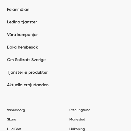
Felanmälan
Lediga tjänster
Våra kampanjer
Boka hembesök
Om Solkraft Sverige
Tjänster & produkter
Aktuella erbjudanden
Vänersborg
Stenungsund
Skara
Mariestad
Lilla Edet
Lidköping