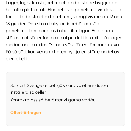
Lager, logistikfastigheter och andra större byggnader
har ofta platta tak. Här behöver panelerna vinklas upp
för att få bästa effekt året runt, vanligtvis mellan 12 och
18 grader. Den stora takytan innebär också att
panelerna kan placeras i olika riktningar. En del kan
ställas mot söder för maximal produktion mitt på dagen,
medan andra riktas öst och väst för en jämnare kurva.
På så sätt kan verksamheten nyttja en större andel av
elen direkt.
Solkraft Sverige är det självklara valet när du ska
installera solceller
Kontakta oss så berättar vi gärna varför...
Offertförfrågan