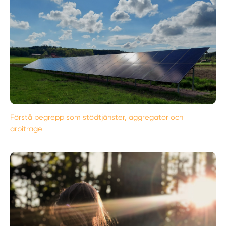
Förstå begrepp som stödtjänster, aggregator och
arbitrage