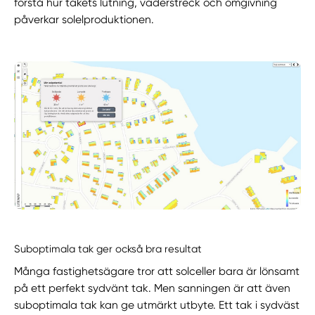
förstå hur takets lutning, väderstreck och omgivning
påverkar solelproduktionen.
Suboptimala tak ger också bra resultat
Många fastighetsägare tror att solceller bara är lönsamt
på ett perfekt sydvänt tak. Men sanningen är att även
suboptimala tak kan ge utmärkt utbyte. Ett tak i sydväst