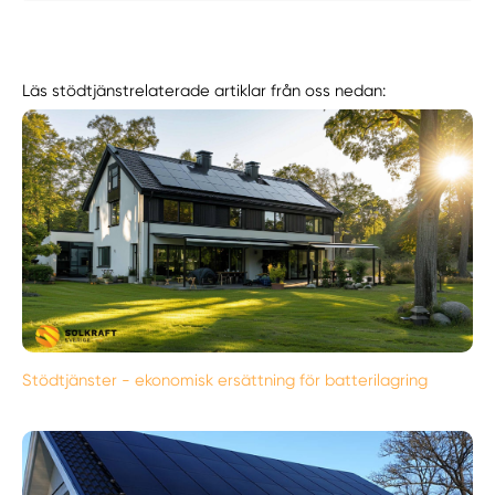
Läs stödtjänstrelaterade artiklar från oss nedan:
Stödtjänster - ekonomisk ersättning för batterilagring