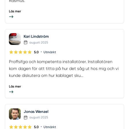
Rasmus.
Läs mer
Kari Lindström
augusti 2025
•
5.0
Utmärkt
Proffsifga och kompetenta installatörer. Installatören
kom dagen för att titta på hur det såg ut hos mig och vi
kunde diskutera om hur kablaget sku...
Läs mer
Jonas Wenzel
augusti 2025
•
5.0
Utmärkt