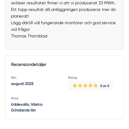
avläser resultatet finner vi att vi producerat 33 MWh.
Ett topp resultat då anläggningen producerar mer än
planerat!
Lägg därtill väl fungerande montörer och god service
vid frågor
Thomas Thörnblad
Recensiondetaljer
När:
Betyg:
augusti 2025
5
av 5
Plats:
Uddevalla, Västra
Götalands län