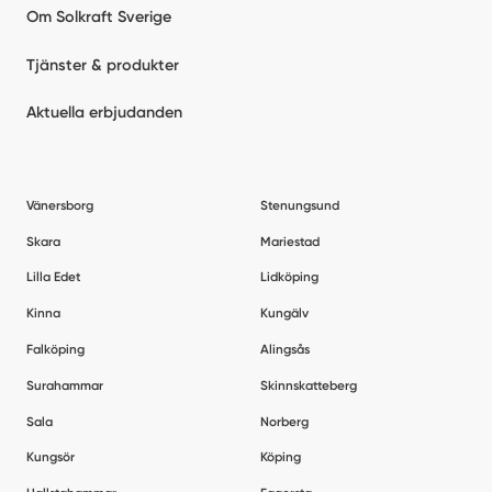
Om Solkraft Sverige
Tjänster & produkter
Aktuella erbjudanden
Vänersborg
Stenungsund
Skara
Mariestad
Lilla Edet
Lidköping
Kinna
Kungälv
Falköping
Alingsås
Surahammar
Skinnskatteberg
Sala
Norberg
Kungsör
Köping