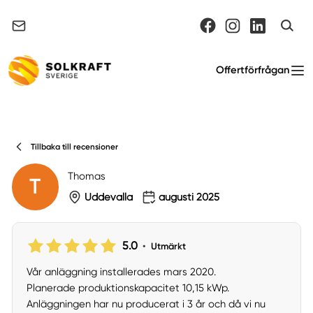
Support & felanmälan
Offertförfrågan
Tillbaka till recensioner
Thomas
T
Uddevalla
augusti 2025
5.0
•
Utmärkt
Vår anläggning installerades mars 2020.
Planerade produktionskapacitet 10,15 kWp.
Anläggningen har nu producerat i 3 år och då vi nu