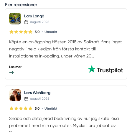
Fler recensioner
Lars Langö
augusti 2025
•
5.0
Utmärkt
Köpte en anläggning Hösten 2018 av Solkraft. finns inget
negativ i hela kjedjan från första kontakt till
installationens inkoppling. under våren 20...
Läs mer
Lars Wahlberg
augusti 2025
•
5.0
Utmärkt
Snabb och detaljerad beskrivning av hur jag skulle lösa
problemet med min nya router. Mycket bra jobbat av