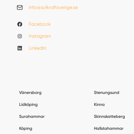
info@solkraftsverige.se
Facebook
Instagram
LinkedIn
Vänersborg
Stenungsund
Lidköping
Kinna
Surahammar
Skinnskatteberg
Köping
Hallstahammar