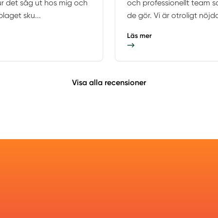
ur det såg ut hos mig och
och professionellt team so
laget sku...
de gör. Vi är otroligt nöjd
Läs mer
Visa alla recensioner