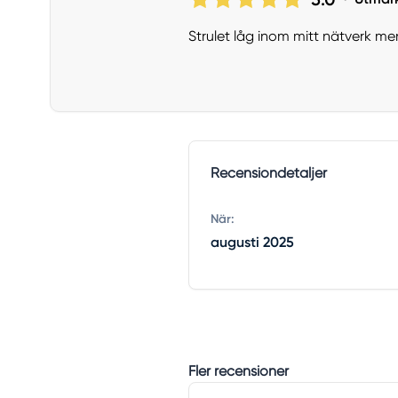
Strulet låg inom mitt nätverk me
Recensiondetaljer
När:
augusti 2025
Fler recensioner