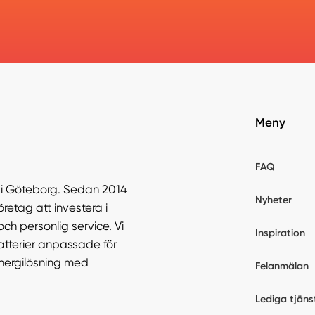
Meny
FAQ
r i Göteborg. Sedan 2014
Nyheter
öretag att investera i
och personlig service. Vi
Inspiration
atterier anpassade för
energilösning med
Felanmälan
Lediga tjäns