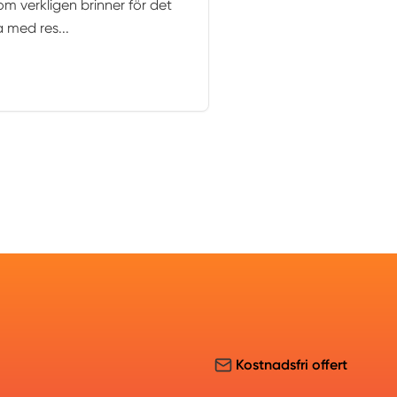
m verkligen brinner för det
a med res...
Kostnadsfri offert