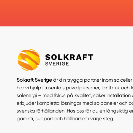
Solkraft Sverige
är din trygga partner inom solcelle
har vi hjälpt tusentals privatpersoner, lantbruk och f
solenergi – med fokus på kvalitet, säker installation 
erbjuder kompletta lösningar med solpaneler och b
svenska förhållanden. Hos oss får du en långsiktig 
garanti, support och hållbarhet i varje steg.