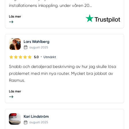
installationens inkoppling. under våren 20...
Läs mer
Lars Wahlberg
augusti 2025
•
5.0
Utmärkt
Snabb och detaljerad beskrivning av hur jag skulle lösa
problemet med min nya router. Mycket bra jobbat av
Rasmus.
Läs mer
Kari Lindström
augusti 2025