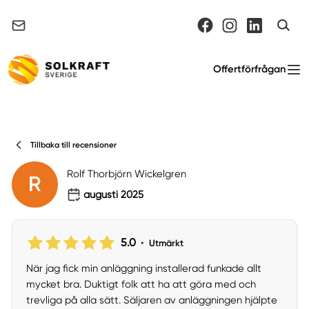
Support & felanmälan
Offertförfrågan
Tillbaka till recensioner
Rolf Thorbjörn Wickelgren
R
augusti 2025
5.0
•
Utmärkt
När jag fick min anläggning installerad funkade allt
mycket bra. Duktigt folk att ha att göra med och
trevliga på alla sätt. Säljaren av anläggningen hjälpte