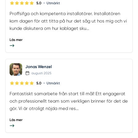
•
5.0
Utmärkt
Proffsifga och kompetenta installatörer. Installatören
kom dagen för att titta på hur det såg ut hos mig och vi
kunde diskutera om hur kablaget sku...
Läs mer
Jonas Wenzel
augusti 2025
•
5.0
Utmärkt
Fantastiskt samarbete från start till mål! Ett engagerat
och professionellt team som verkligen brinner för det de
gör. Vi är otroligt nöjda med res...
Läs mer