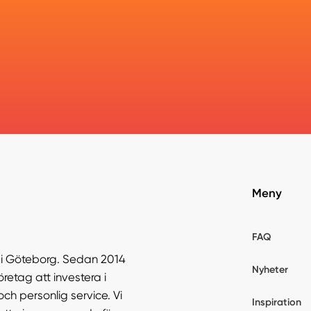
Meny
FAQ
r i Göteborg. Sedan 2014
Nyheter
öretag att investera i
och personlig service. Vi
Inspiration