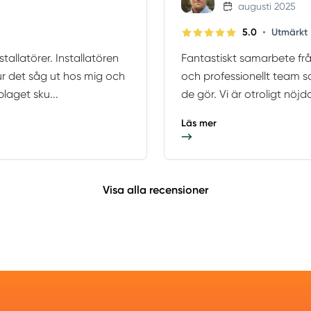
augusti 2025
•
5.0
Utmärkt
tallatörer. Installatören
Fantastiskt samarbete från
ur det såg ut hos mig och
och professionellt team so
laget sku...
de gör. Vi är otroligt nöjd
Läs mer
Visa alla recensioner