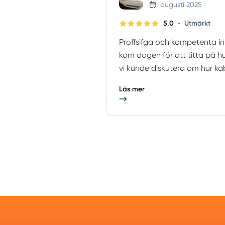
augusti 2025
•
5.0
Utmärkt
Proffsifga och kompetenta ins
kom dagen för att titta på h
vi kunde diskutera om hur kab
Läs mer