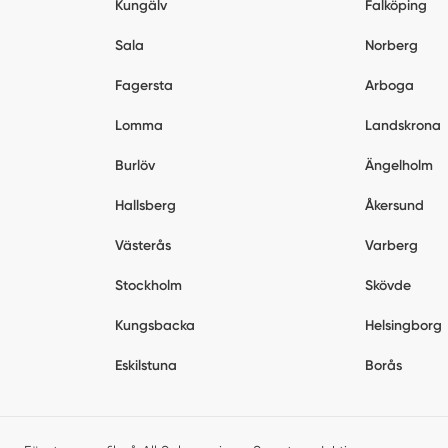
Kungälv
Falköping
Sala
Norberg
Fagersta
Arboga
Lomma
Landskrona
Burlöv
Ängelholm
Hallsberg
Åkersund
Västerås
Varberg
Stockholm
Skövde
Kungsbacka
Helsingborg
Eskilstuna
Borås