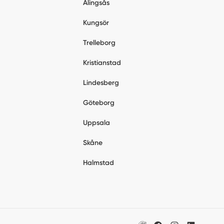
Alingsås
Kungsör
Trelleborg
Kristianstad
Lindesberg
Göteborg
Uppsala
Skåne
Halmstad