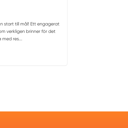
 start till mål! Ett engagerat
m verkligen brinner för det
a med res...