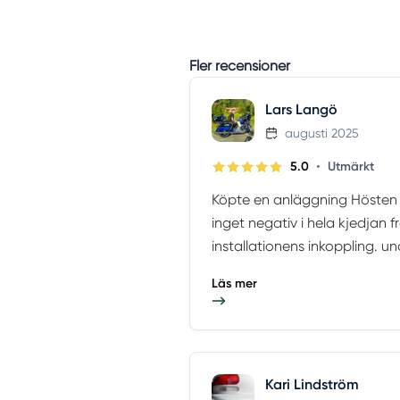
Fler recensioner
Lars Langö
augusti 2025
•
5.0
Utmärkt
Köpte en anläggning Hösten 2
inget negativ i hela kjedjan fr
installationens inkoppling. un
Läs mer
Kari Lindström