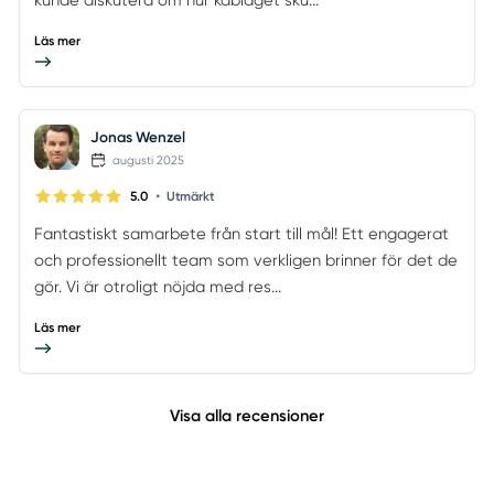
Läs mer
Jonas Wenzel
augusti 2025
•
5.0
Utmärkt
Fantastiskt samarbete från start till mål! Ett engagerat
och professionellt team som verkligen brinner för det de
gör. Vi är otroligt nöjda med res...
Läs mer
Visa alla recensioner