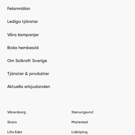
Felanmälan
Lediga tjänster
Våra kampanjer
Boka hembesök
Om Solkraft Sverige
Tjänster & produkter
Aktuella erbjudanden
Vänersborg
Stenungsund
Skara
Mariestad
Lilla Edet
Lidköping