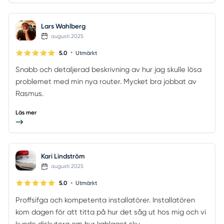
Lars Wahlberg
augusti 2025
•
5.0
Utmärkt
Snabb och detaljerad beskrivning av hur jag skulle lösa
problemet med min nya router. Mycket bra jobbat av
Rasmus.
Läs mer
Kari Lindström
augusti 2025
•
5.0
Utmärkt
Proffsifga och kompetenta installatörer. Installatören
kom dagen för att titta på hur det såg ut hos mig och vi
kunde diskutera om hur kablaget sku...