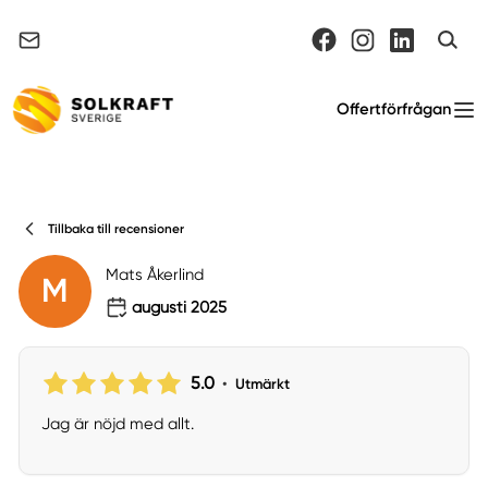
Support & felanmälan
Offertförfrågan
Tillbaka till recensioner
Mats Åkerlind
M
augusti 2025
5.0
•
Utmärkt
Jag är nöjd med allt.